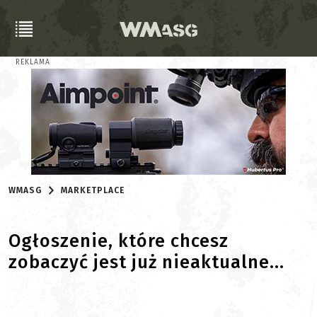
REKLAMA
WMASG
MARKETPLACE
Ogłoszenie, które chcesz
zobaczyć jest już nieaktualne...