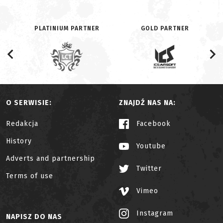
PLATINIUM PARTNER
GOLD PARTNER
O SERWISIE:
ZNAJDŹ NAS NA:
Redakcja
Facebook
History
Youtube
Adverts and partnership
Twitter
Terms of use
Vimeo
Instagram
NAPISZ DO NAS