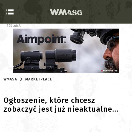
REKLAMA
WMASG
MARKETPLACE
Ogłoszenie, które chcesz
zobaczyć jest już nieaktualne...