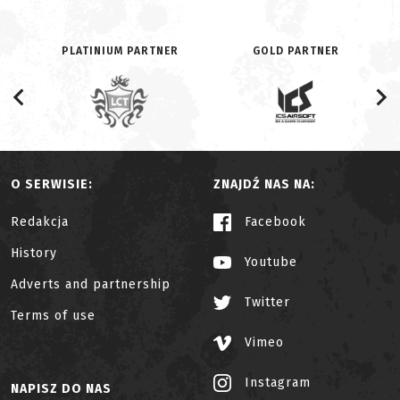
PLATINIUM PARTNER
GOLD PARTNER
O SERWISIE:
ZNAJDŹ NAS NA:
Redakcja
Facebook
History
Youtube
Adverts and partnership
Twitter
Terms of use
Vimeo
Instagram
NAPISZ DO NAS