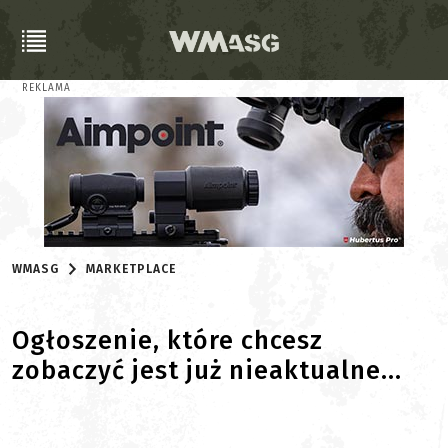
REKLAMA
WMASG
MARKETPLACE
Ogłoszenie, które chcesz
zobaczyć jest już nieaktualne...