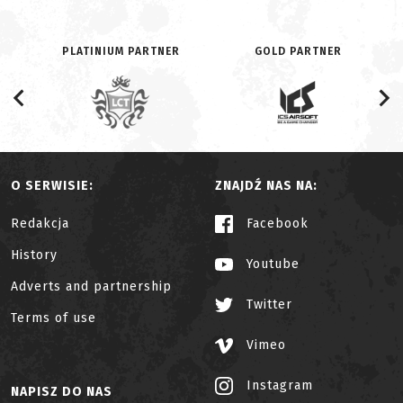
PLATINIUM PARTNER
GOLD PARTNER
O SERWISIE:
ZNAJDŹ NAS NA:
Redakcja
Facebook
History
Youtube
Adverts and partnership
Twitter
Terms of use
Vimeo
Instagram
NAPISZ DO NAS