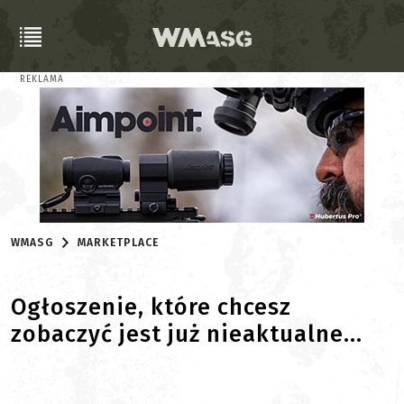
REKLAMA
WMASG
MARKETPLACE
Ogłoszenie, które chcesz
zobaczyć jest już nieaktualne...