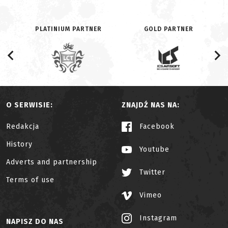
PLATINIUM PARTNER
GOLD PARTNER
O SERWISIE:
ZNAJDŹ NAS NA:
Redakcja
Facebook
History
Youtube
Adverts and partnership
Twitter
Terms of use
Vimeo
Instagram
NAPISZ DO NAS