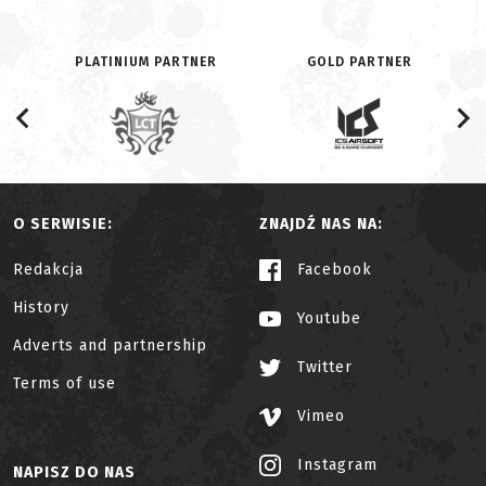
PLATINIUM PARTNER
GOLD PARTNER
O SERWISIE:
ZNAJDŹ NAS NA:
Redakcja
Facebook
History
Youtube
Adverts and partnership
Twitter
Terms of use
Vimeo
Instagram
NAPISZ DO NAS