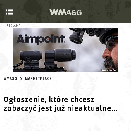
REKLAMA
WMASG
MARKETPLACE
Ogłoszenie, które chcesz
zobaczyć jest już nieaktualne...