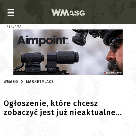
REKLAMA
WMASG
MARKETPLACE
Ogłoszenie, które chcesz
zobaczyć jest już nieaktualne...