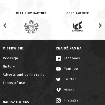
PLATINIUM PARTNER
GOLD PARTNER
O SERWISIE:
ZNAJDŹ NAS NA:
Redakcja
Facebook
History
Youtube
Adverts and partnership
Twitter
Terms of use
Vimeo
Instagram
NAPISZ DO NAS