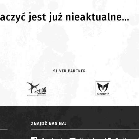
czyć jest już nieaktualne...
SILVER PARTNER
ZNAJDŹ NAS NA: