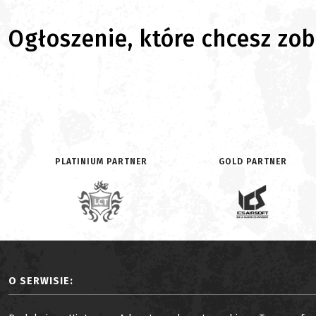
Ogłoszenie, które chcesz zoba
PLATINIUM PARTNER
GOLD PARTNER
O SERWISIE: