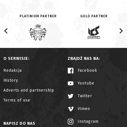
PLATINIUM PARTNER
GOLD PARTNER
O SERWISIE:
ZNAJDŹ NAS NA:
Redakcja
Facebook
History
Youtube
Adverts and partnership
Twitter
Terms of use
Vimeo
Instagram
NAPISZ DO NAS