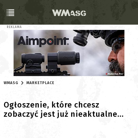
REKLAMA
WMASG
MARKETPLACE
Ogłoszenie, które chcesz
zobaczyć jest już nieaktualne...