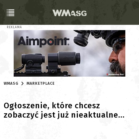
REKLAMA
WMASG
MARKETPLACE
Ogłoszenie, które chcesz
zobaczyć jest już nieaktualne...