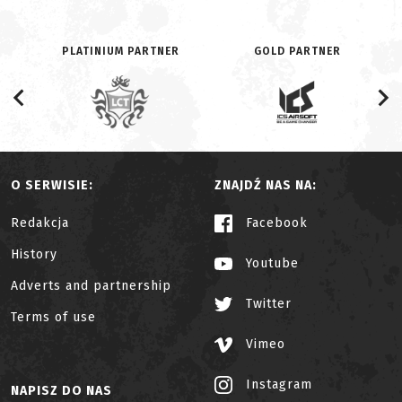
PLATINIUM PARTNER
GOLD PARTNER
O SERWISIE:
ZNAJDŹ NAS NA:
Redakcja
Facebook
History
Youtube
Adverts and partnership
Twitter
Terms of use
Vimeo
Instagram
NAPISZ DO NAS