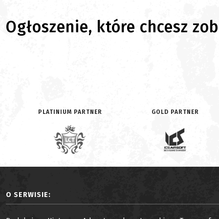
Ogłoszenie, które chcesz zoba
PLATINIUM PARTNER
GOLD PARTNER
O SERWISIE: