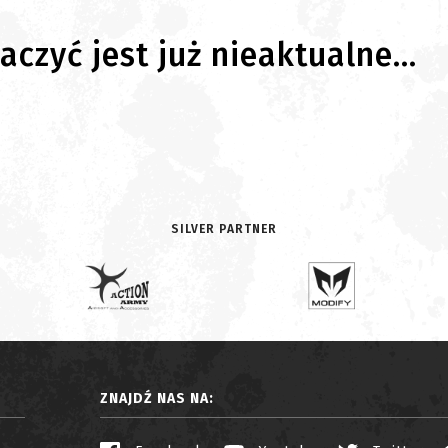
czyć jest już nieaktualne...
SILVER PARTNER
ZNAJDŹ NAS NA: