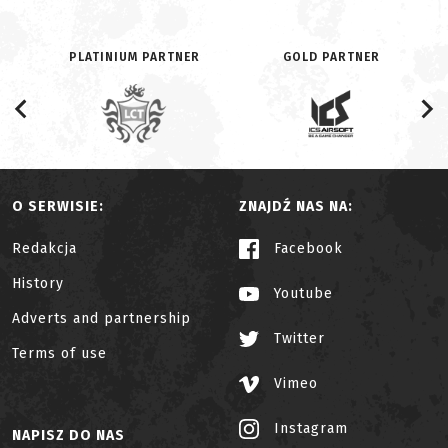
PLATINIUM PARTNER
GOLD PARTNER
O SERWISIE:
ZNAJDŹ NAS NA:
Redakcja
Facebook
History
Youtube
Adverts and partnership
Twitter
Terms of use
Vimeo
Instagram
NAPISZ DO NAS