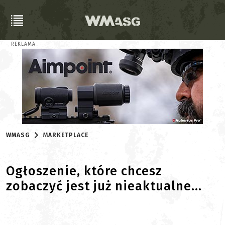
REKLAMA
WMASG
MARKETPLACE
Ogłoszenie, które chcesz
zobaczyć jest już nieaktualne...