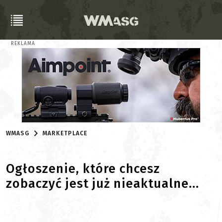
REKLAMA
WMASG
MARKETPLACE
Ogłoszenie, które chcesz
zobaczyć jest już nieaktualne...