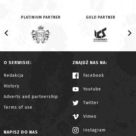
PLATINIUM PARTNER
GOLD PARTNER
O SERWISIE:
ZNAJDŹ NAS NA:
Redakcja
Facebook
History
Youtube
Adverts and partnership
Twitter
Terms of use
Vimeo
Instagram
NAPISZ DO NAS