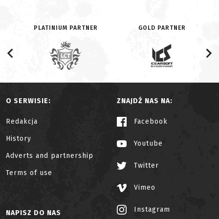
PLATINIUM PARTNER
GOLD PARTNER
O SERWISIE:
ZNAJDŹ NAS NA:
Redakcja
Facebook
History
Youtube
Adverts and partnership
Twitter
Terms of use
Vimeo
Instagram
NAPISZ DO NAS