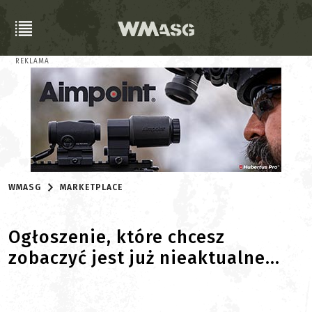
REKLAMA
WMASG
MARKETPLACE
Ogłoszenie, które chcesz
zobaczyć jest już nieaktualne...