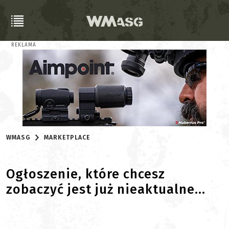
REKLAMA
WMASG
MARKETPLACE
Ogłoszenie, które chcesz
zobaczyć jest już nieaktualne...