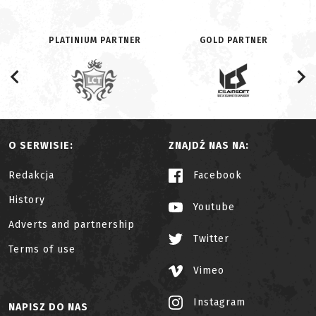
PLATINIUM PARTNER
GOLD PARTNER
O SERWISIE:
ZNAJDŹ NAS NA:
Redakcja
Facebook
History
Youtube
Adverts and partnership
Twitter
Terms of use
Vimeo
Instagram
NAPISZ DO NAS