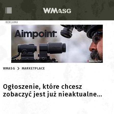
REKLAMA
WMASG
MARKETPLACE
Ogłoszenie, które chcesz
zobaczyć jest już nieaktualne...