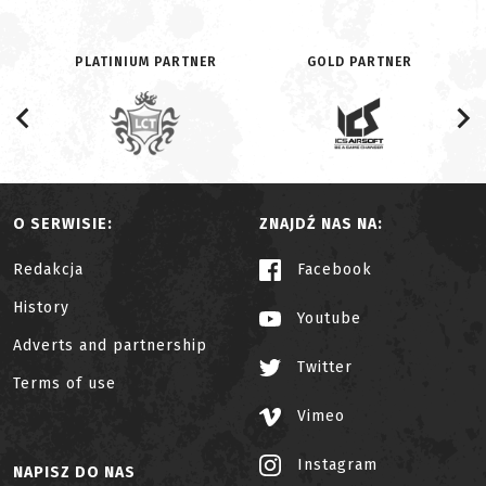
PLATINIUM PARTNER
GOLD PARTNER
O SERWISIE:
ZNAJDŹ NAS NA:
Redakcja
Facebook
History
Youtube
Adverts and partnership
Twitter
Terms of use
Vimeo
Instagram
NAPISZ DO NAS