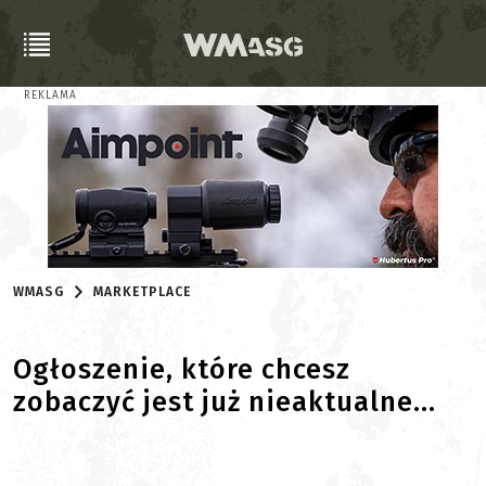
REKLAMA
WMASG
MARKETPLACE
Ogłoszenie, które chcesz
zobaczyć jest już nieaktualne...