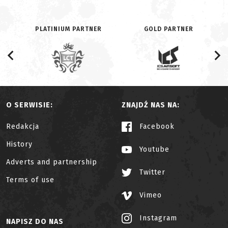
PLATINIUM PARTNER
GOLD PARTNER
O SERWISIE:
ZNAJDŹ NAS NA:
Redakcja
Facebook
History
Youtube
Adverts and partnership
Twitter
Terms of use
Vimeo
Instagram
NAPISZ DO NAS