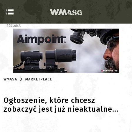
REKLAMA
WMASG
MARKETPLACE
Ogłoszenie, które chcesz
zobaczyć jest już nieaktualne...