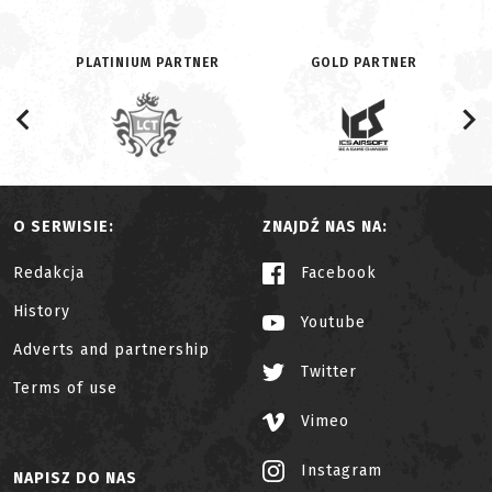
PLATINIUM PARTNER
GOLD PARTNER
O SERWISIE:
ZNAJDŹ NAS NA:
Redakcja
Facebook
History
Youtube
Adverts and partnership
Twitter
Terms of use
Vimeo
Instagram
NAPISZ DO NAS