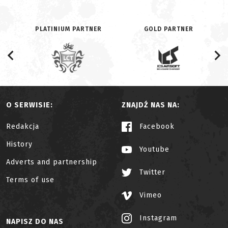
PLATINIUM PARTNER
GOLD PARTNER
O SERWISIE:
ZNAJDŹ NAS NA:
Redakcja
Facebook
History
Youtube
Adverts and partnership
Twitter
Terms of use
Vimeo
Instagram
NAPISZ DO NAS