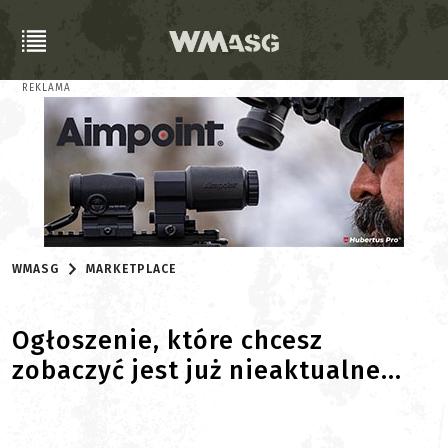
REKLAMA
WMASG
MARKETPLACE
Ogłoszenie, które chcesz
zobaczyć jest już nieaktualne...