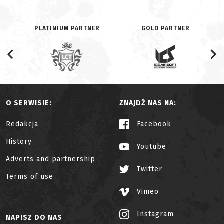
PLATINIUM PARTNER
GOLD PARTNER
O SERWISIE:
ZNAJDŹ NAS NA:
Redakcja
Facebook
History
Youtube
Adverts and partnership
Twitter
Terms of use
Vimeo
Instagram
NAPISZ DO NAS