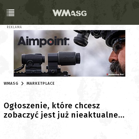
REKLAMA
WMASG
MARKETPLACE
Ogłoszenie, które chcesz
zobaczyć jest już nieaktualne...