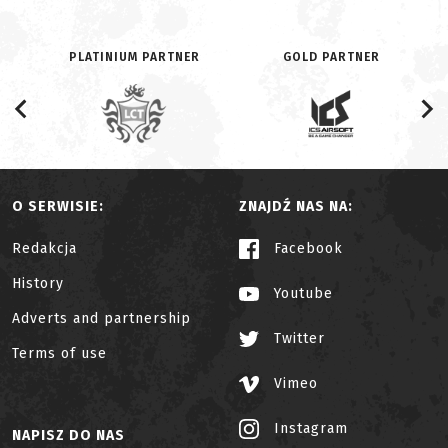
PLATINIUM PARTNER
GOLD PARTNER
O SERWISIE:
ZNAJDŹ NAS NA:
Redakcja
Facebook
History
Youtube
Adverts and partnership
Twitter
Terms of use
Vimeo
Instagram
NAPISZ DO NAS