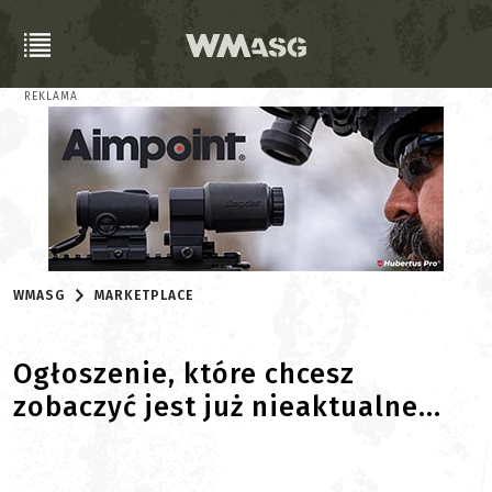
REKLAMA
WMASG
MARKETPLACE
Ogłoszenie, które chcesz
zobaczyć jest już nieaktualne...