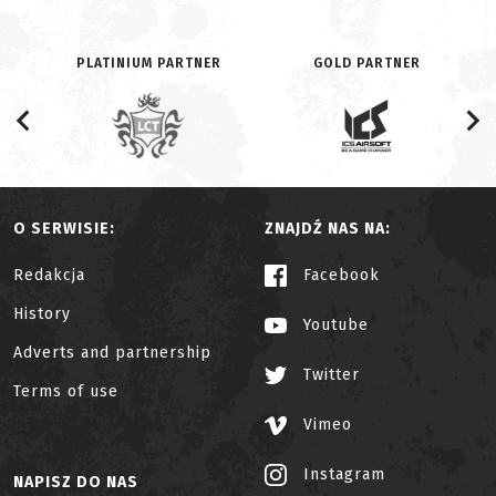
PLATINIUM PARTNER
GOLD PARTNER
O SERWISIE:
ZNAJDŹ NAS NA:
Redakcja
Facebook
History
Youtube
Adverts and partnership
Twitter
Terms of use
Vimeo
Instagram
NAPISZ DO NAS