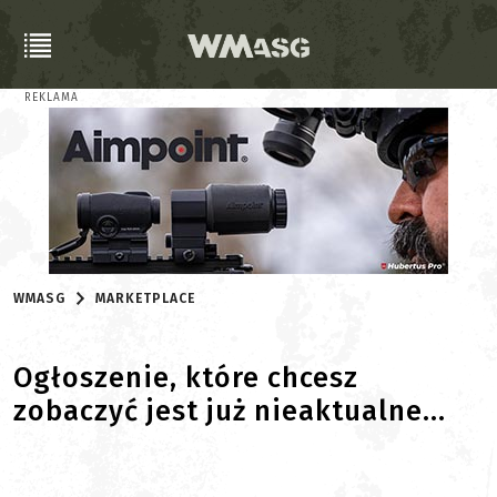
REKLAMA
WMASG
MARKETPLACE
Ogłoszenie, które chcesz
zobaczyć jest już nieaktualne...