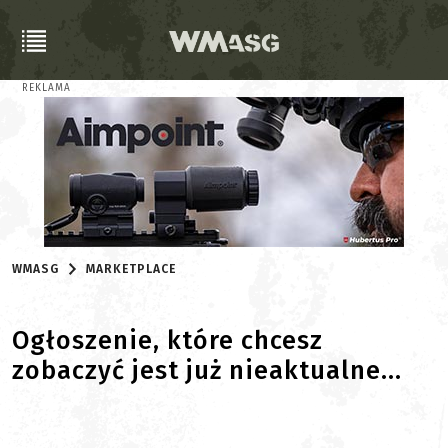
REKLAMA
WMASG
MARKETPLACE
Ogłoszenie, które chcesz
zobaczyć jest już nieaktualne...