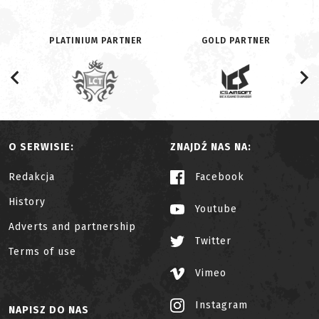
PLATINIUM PARTNER
GOLD PARTNER
O SERWISIE:
ZNAJDŹ NAS NA:
Redakcja
Facebook
History
Youtube
Adverts and partnership
Twitter
Terms of use
Vimeo
Instagram
NAPISZ DO NAS