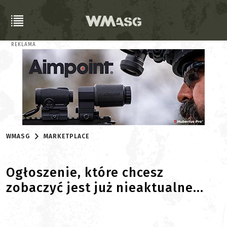
REKLAMA
WMASG
MARKETPLACE
Ogłoszenie, które chcesz
zobaczyć jest już nieaktualne...