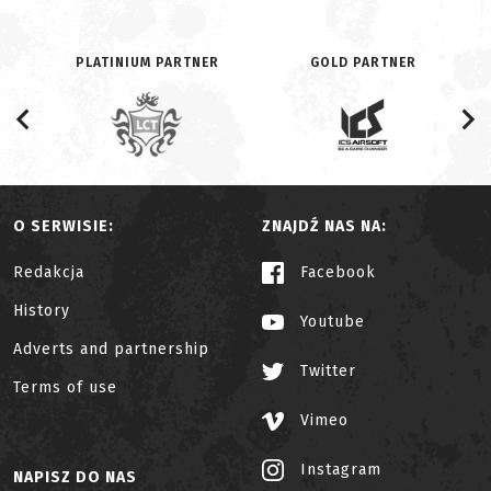
PLATINIUM PARTNER
GOLD PARTNER
O SERWISIE:
ZNAJDŹ NAS NA:
Redakcja
Facebook
History
Youtube
Adverts and partnership
Twitter
Terms of use
Vimeo
Instagram
NAPISZ DO NAS