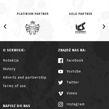
PLATINIUM PARTNER
GOLD PARTNER
O SERWISIE:
ZNAJDŹ NAS NA:
Redakcja
Facebook
History
Youtube
Adverts and partnership
Twitter
Terms of use
Vimeo
Instagram
NAPISZ DO NAS