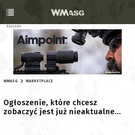
REKLAMA
WMASG
MARKETPLACE
Ogłoszenie, które chcesz
zobaczyć jest już nieaktualne...