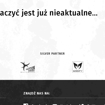
czyć jest już nieaktualne...
SILVER PARTNER
ZNAJDŹ NAS NA: