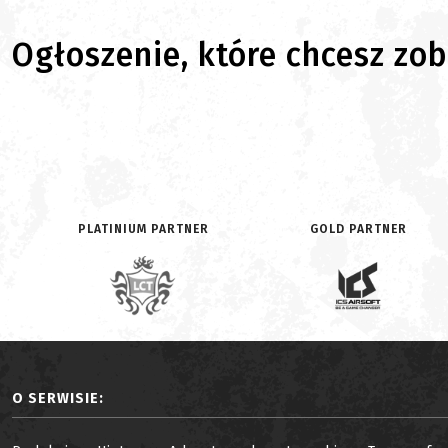
Ogłoszenie, które chcesz zoba
PLATINIUM PARTNER
GOLD PARTNER
O SERWISIE: