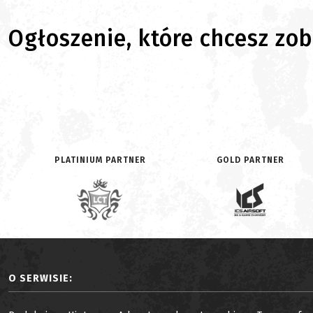
Ogłoszenie, które chcesz zoba
PLATINIUM PARTNER
GOLD PARTNER
O SERWISIE: