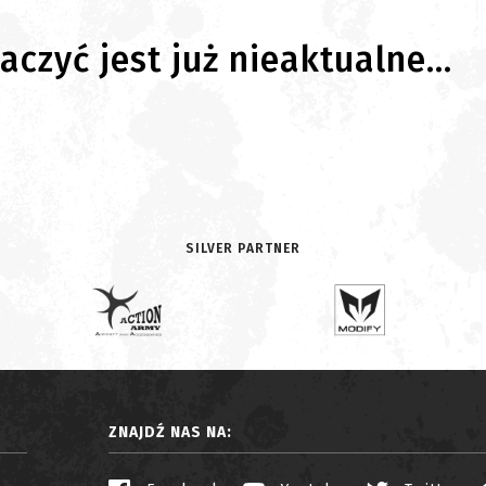
czyć jest już nieaktualne...
SILVER PARTNER
ZNAJDŹ NAS NA: