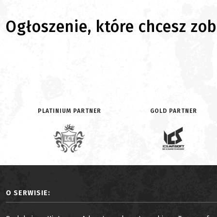
Ogłoszenie, które chcesz zoba
PLATINIUM PARTNER
GOLD PARTNER
O SERWISIE: