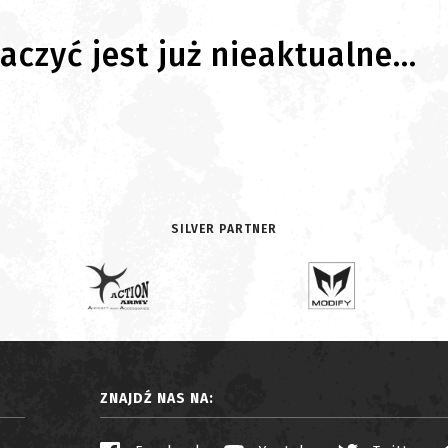
czyć jest już nieaktualne...
SILVER PARTNER
ZNAJDŹ NAS NA: