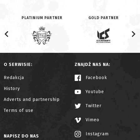
PLATINIUM PARTNER
GOLD PARTNER
O SERWISIE:
ZNAJDŹ NAS NA:
Redakcja
Facebook
History
Youtube
Adverts and partnership
Twitter
Terms of use
Vimeo
Instagram
NAPISZ DO NAS