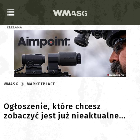
REKLAMA
WMASG
MARKETPLACE
Ogłoszenie, które chcesz
zobaczyć jest już nieaktualne...