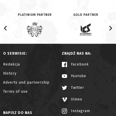
PLATINIUM PARTNER
GOLD PARTNER
O SERWISIE:
ZNAJDŹ NAS NA:
Redakcja
Facebook
History
Youtube
Adverts and partnership
Twitter
Terms of use
Vimeo
Instagram
NAPISZ DO NAS