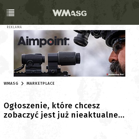
REKLAMA
WMASG
MARKETPLACE
Ogłoszenie, które chcesz
zobaczyć jest już nieaktualne...