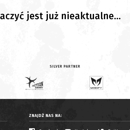
czyć jest już nieaktualne...
SILVER PARTNER
ZNAJDŹ NAS NA: