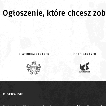
Ogłoszenie, które chcesz zoba
PLATINIUM PARTNER
GOLD PARTNER
O SERWISIE: