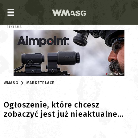
REKLAMA
WMASG
MARKETPLACE
Ogłoszenie, które chcesz
zobaczyć jest już nieaktualne...