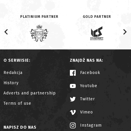
PLATINIUM PARTNER
GOLD PARTNER
O SERWISIE:
ZNAJDŹ NAS NA:
Redakcja
Facebook
History
Youtube
Adverts and partnership
Twitter
Terms of use
Vimeo
Instagram
NAPISZ DO NAS