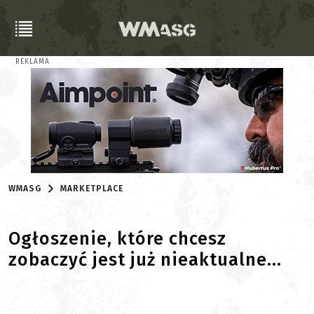
REKLAMA
WMASG
MARKETPLACE
Ogłoszenie, które chcesz
zobaczyć jest już nieaktualne...