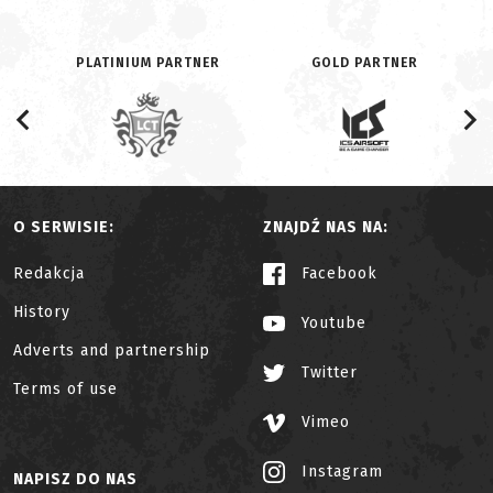
PLATINIUM PARTNER
GOLD PARTNER
O SERWISIE:
ZNAJDŹ NAS NA:
Redakcja
Facebook
History
Youtube
Adverts and partnership
Twitter
Terms of use
Vimeo
Instagram
NAPISZ DO NAS