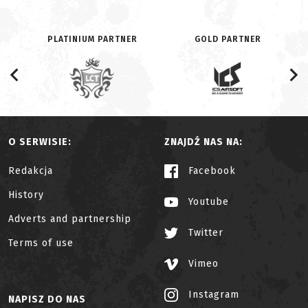
PLATINIUM PARTNER
GOLD PARTNER
O SERWISIE:
ZNAJDŹ NAS NA:
Redakcja
Facebook
History
Youtube
Adverts and partnership
Twitter
Terms of use
Vimeo
Instagram
NAPISZ DO NAS