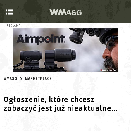
REKLAMA
WMASG
MARKETPLACE
Ogłoszenie, które chcesz
zobaczyć jest już nieaktualne...