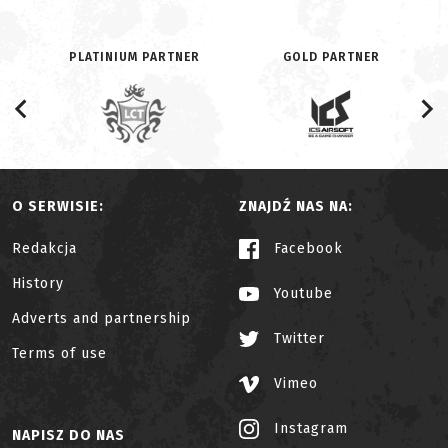
PLATINIUM PARTNER
GOLD PARTNER
O SERWISIE:
ZNAJDŹ NAS NA:
Redakcja
Facebook
History
Youtube
Adverts and partnership
Twitter
Terms of use
Vimeo
Instagram
NAPISZ DO NAS