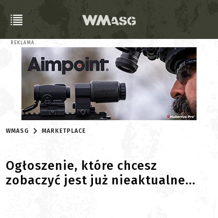
REKLAMA
WMASG
MARKETPLACE
Ogłoszenie, które chcesz
zobaczyć jest już nieaktualne...