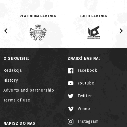
PLATINIUM PARTNER
GOLD PARTNER
O SERWISIE:
ZNAJDŹ NAS NA:
Redakcja
Facebook
History
Youtube
Adverts and partnership
Twitter
Terms of use
Vimeo
Instagram
NAPISZ DO NAS