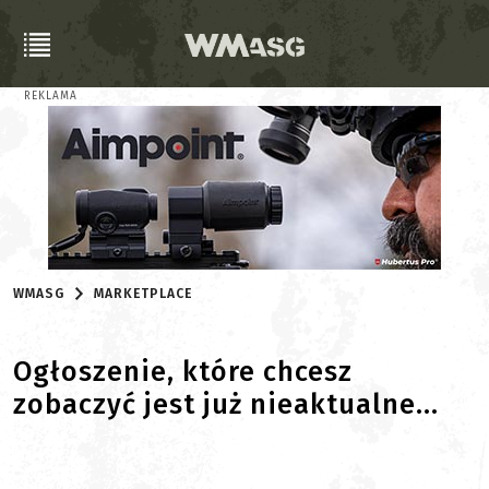
REKLAMA
WMASG
MARKETPLACE
Ogłoszenie, które chcesz
zobaczyć jest już nieaktualne...