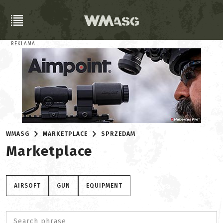
REKLAMA
WMASG
MARKETPLACE
SPRZEDAM
Marketplace
AIRSOFT
GUN
EQUIPMENT
Search phrase