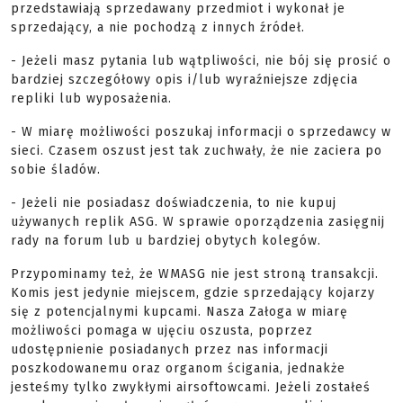
przedstawiają sprzedawany przedmiot i wykonał je
sprzedający, a nie pochodzą z innych źródeł.
- Jeżeli masz pytania lub wątpliwości, nie bój się prosić o
bardziej szczegółowy opis i/lub wyraźniejsze zdjęcia
repliki lub wyposażenia.
- W miarę możliwości poszukaj informacji o sprzedawcy w
sieci. Czasem oszust jest tak zuchwały, że nie zaciera po
sobie śladów.
- Jeżeli nie posiadasz doświadczenia, to nie kupuj
używanych replik ASG. W sprawie oporządzenia zasięgnij
rady na forum lub u bardziej obytych kolegów.
Przypominamy też, że WMASG nie jest stroną transakcji.
Komis jest jedynie miejscem, gdzie sprzedający kojarzy
się z potencjalnymi kupcami. Nasza Załoga w miarę
możliwości pomaga w ujęciu oszusta, poprzez
udostępnienie posiadanych przez nas informacji
poszkodowanemu oraz organom ścigania, jednakże
jesteśmy tylko zwykłymi airsoftowcami. Jeżeli zostałeś