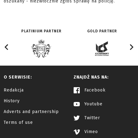
oszukany - niezwłocznie zgłoś sprawę na policję.
PLATINIUM PARTNER
GOLD PARTNER
O SERWISIE:
ZNAJDŹ NAS NA:
Redakcja
Facebook
History
Youtube
Adverts and partnership
Twitter
Terms of use
Vimeo