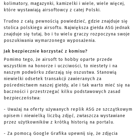
kolimatory, magazynki, kamizelki i wiele, wiele więcej,
które wystawiają airsoftowcy z całej Polski.
Trudno z całą pewnością powiedzieć, gdzie znajduje się
stolica polskiego airsoftu. Największa giełda ASG jednak
znajduje się tutaj, bo i tu wielu graczy rozpoczyna swoje
poszukiwania wymarzonego wyposażenia.
Jak bezpiecznie korzystać z komisu?
Pomimo tego, że airsoft to hobby oparte przede
wszystkim na honorze i uczciwości, to niestety i na
naszym podwórku zdarzają się oszustwa. Stanowią
niewielki odsetek transakcji zawieranych za
pośrednictwem naszej giełdy, ale i tak warto mieć się na
baczności i przestrzegać kilku podstawowych zasad
bezpieczeństwa:
- Uważaj na oferty używanych replik ASG ze szczątkowym
opisem i niewielką liczbą zdjęć, zwłaszcza wystawiane
przez użytkowników z krótką historią na portalu.
- Za pomocą Google Grafika upewnij się, że zdjęcia