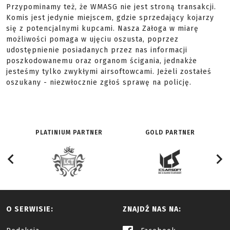
Przypominamy też, że WMASG nie jest stroną transakcji.
Komis jest jedynie miejscem, gdzie sprzedający kojarzy
się z potencjalnymi kupcami. Nasza Załoga w miarę
możliwości pomaga w ujęciu oszusta, poprzez
udostępnienie posiadanych przez nas informacji
poszkodowanemu oraz organom ścigania, jednakże
jesteśmy tylko zwykłymi airsoftowcami. Jeżeli zostałeś
oszukany - niezwłocznie zgłoś sprawę na policję.
PLATINIUM PARTNER
GOLD PARTNER
O SERWISIE:
ZNAJDŹ NAS NA: