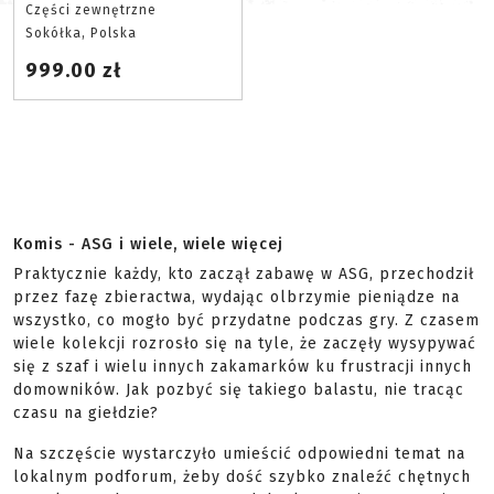
Części zewnętrzne
Sokółka, Polska
999.00 zł
Komis - ASG i wiele, wiele więcej
Praktycznie każdy, kto zaczął zabawę w ASG, przechodził
przez fazę zbieractwa, wydając olbrzymie pieniądze na
wszystko, co mogło być przydatne podczas gry. Z czasem
wiele kolekcji rozrosło się na tyle, że zaczęły wysypywać
się z szaf i wielu innych zakamarków ku frustracji innych
domowników. Jak pozbyć się takiego balastu, nie tracąc
czasu na giełdzie?
Na szczęście wystarczyło umieścić odpowiedni temat na
lokalnym podforum, żeby dość szybko znaleźć chętnych