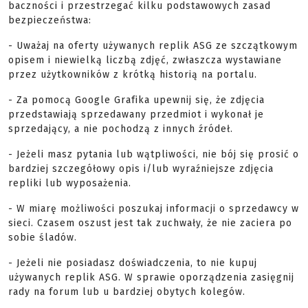
baczności i przestrzegać kilku podstawowych zasad
bezpieczeństwa:
- Uważaj na oferty używanych replik ASG ze szczątkowym
opisem i niewielką liczbą zdjęć, zwłaszcza wystawiane
przez użytkowników z krótką historią na portalu.
- Za pomocą Google Grafika upewnij się, że zdjęcia
przedstawiają sprzedawany przedmiot i wykonał je
sprzedający, a nie pochodzą z innych źródeł.
- Jeżeli masz pytania lub wątpliwości, nie bój się prosić o
bardziej szczegółowy opis i/lub wyraźniejsze zdjęcia
repliki lub wyposażenia.
- W miarę możliwości poszukaj informacji o sprzedawcy w
sieci. Czasem oszust jest tak zuchwały, że nie zaciera po
sobie śladów.
- Jeżeli nie posiadasz doświadczenia, to nie kupuj
używanych replik ASG. W sprawie oporządzenia zasięgnij
rady na forum lub u bardziej obytych kolegów.