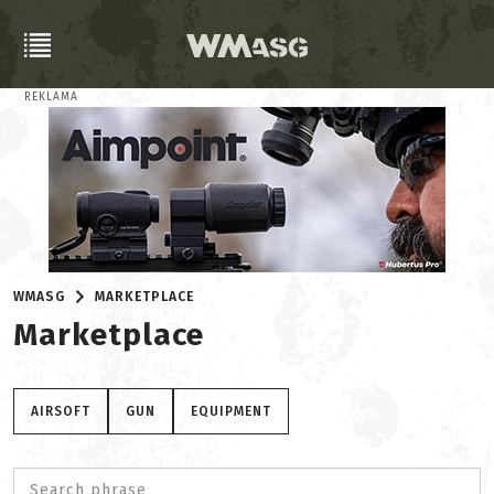
REKLAMA
WMASG
MARKETPLACE
Marketplace
AIRSOFT
GUN
EQUIPMENT
Search phrase