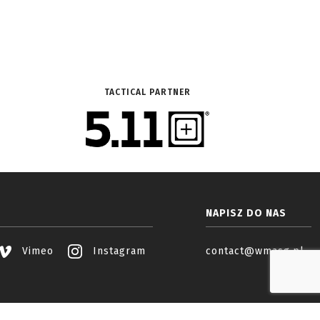
TACTICAL PARTNER
NAPISZ DO NAS
Vimeo
Instagram
contact@wmasg.pl