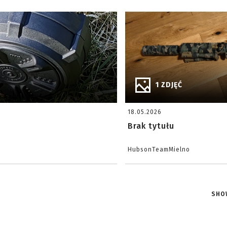
1 ZDJĘĆ
18.05.2026
Brak tytułu
HubsonTeamMielno
SHO