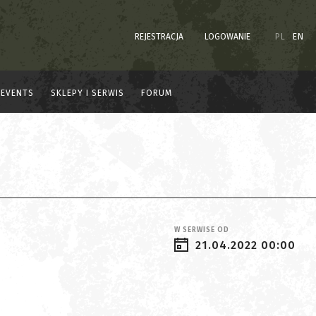
REJESTRACJA
LOGOWANIE
PL
EN
EVENTS
SKLEPY I SERWIS
FORUM
W SERWISE OD
21.04.2022 00:00