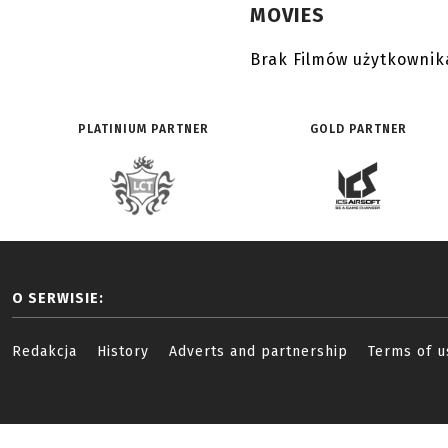
MOVIES
Brak Filmów użytkownik
PLATINIUM PARTNER
GOLD PARTNER
O SERWISIE:
Redakcja
History
Adverts and partnership
Terms of u