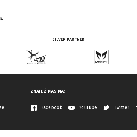
a.
SILVER PARTNER
ZNAJDŹ NAS NA:
se
Facebook
Youtube
Twitter