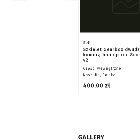
Sell:
Szkielet Gearbox dwudz
komorą hop up cnc 8mm
v2
Części wewnętrzne
Koszalin, Polska
400.00 zł
GALLERY