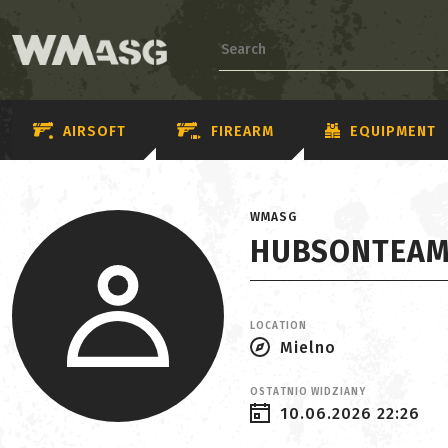
AIRSOFT
FIREARM
EQUIPMENT
WMASG
HUBSONTEAM
LOCATION
Mielno
OSTATNIO WIDZIANY
10.06.2026 22:26