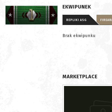
EKWIPUNEK
REPLIKI ASG
FIREA
Brak ekwipunku
MARKETPLACE