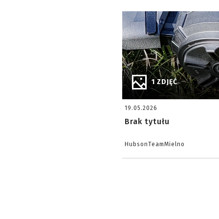
1 ZDJĘĆ
19.05.2026
Brak tytułu
HubsonTeamMielno