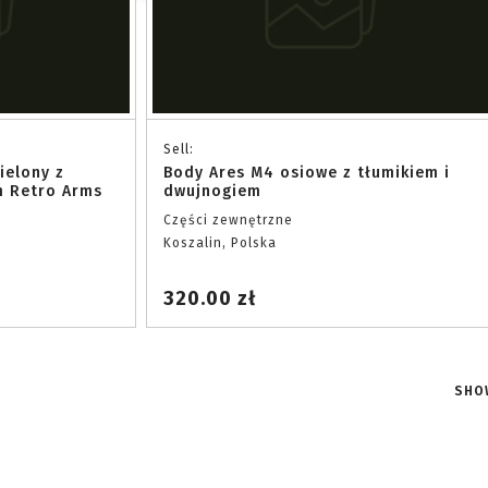
Sell:
ielony z
Body Ares M4 osiowe z tłumikiem i
 Retro Arms
dwujnogiem
Części zewnętrzne
Koszalin, Polska
320.00 zł
SHO