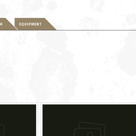
RM
EQUIPMENT