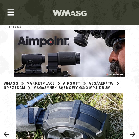
REKLAMA
WMASG
MARKETPLACE
AIRSOFT
AEG/AEP/TW
SPRZEDAM
MAGAZYNEK BĘBNOWY G&G MP5 DRUM