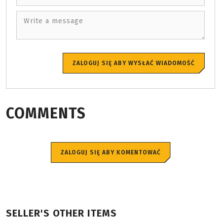
Write a message
ZALOGUJ SIĘ ABY WYSŁAĆ WIADOMOŚĆ
COMMENTS
ZALOGUJ SIĘ ABY KOMENTOWAĆ
SELLER'S OTHER ITEMS