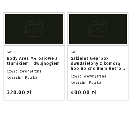
Sell:
Sell:
Body Ares M4 osiowe z
Szkielet Gearbox
tłumikiem i dwujnogiem
dwudzielony z komorą
hop up cnc 8mm Retro
Części zewnętrzne
Arms v2
Części wewnętrzne
Koszalin, Polska
Koszalin, Polska
320.00 zł
400.00 zł