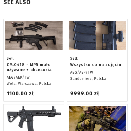
SEE ALSO
Sell:
Sell:
CM.041G - MP5 mało
Wszystko co na zdjęciu.
używane + akcesoria
AEG/AEP/TW
AEG/AEP/TW
Sandomierz, Polska
Wola, Warszawa, Polska
1100.00 zł
9999.00 zł