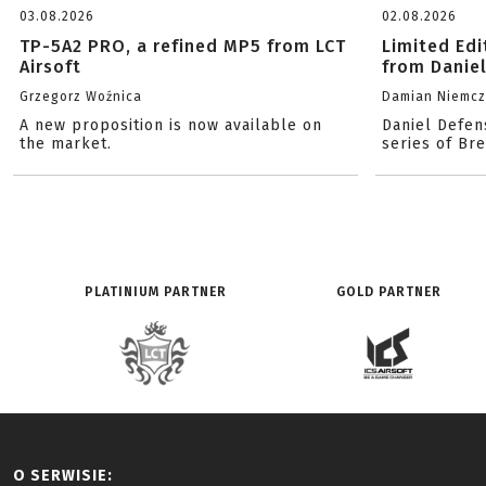
03.08.2026
02.08.2026
TP-5A2 PRO, a refined MP5 from LCT
Limited Ed
Airsoft
from Danie
Grzegorz Woźnica
Damian Niemc
A new proposition is now available on
Daniel Defen
the market.
series of Br
PLATINIUM PARTNER
GOLD PARTNER
O SERWISIE: