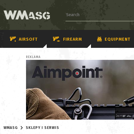
AIRSOFT
FIREARM
EQUIPMENT
REKLAMA
WMASG
SKLEPY I SERWIS