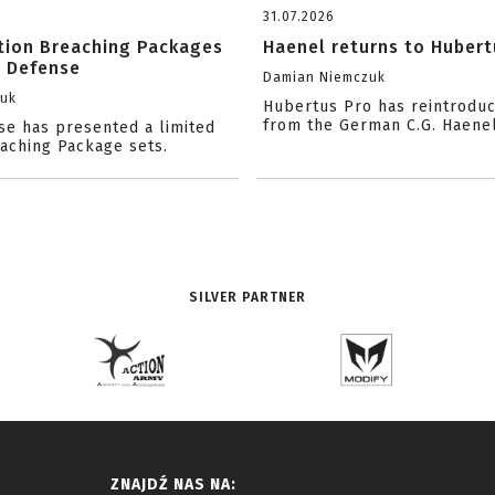
31.07.2026
ition Breaching Packages
Haenel returns to Hubert
l Defense
Damian Niemczuk
zuk
Hubertus Pro has reintrodu
from the German C.G. Haene
se has presented a limited
eaching Package sets.
SILVER PARTNER
ZNAJDŹ NAS NA: