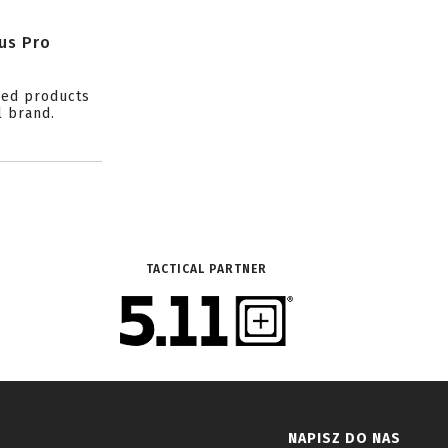
us Pro
ced products
l brand.
TACTICAL PARTNER
NAPISZ DO NAS