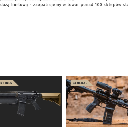
edażą hurtową - zaopatrujemy w towar ponad 100 sklepów sta
ARBINES
GENERAL