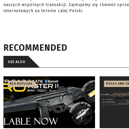
naszych wspólnych transakcji. Zajmujemy się również sprz
internetowych na terenie całej Polski.
RECOMMENDED
SEE ALSO
AEG REPLICAS
RIFLES AND C