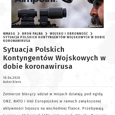
WMASG
BROŃ PALNA
WOJSKO I OBRONNOŚĆ
SYTUACJA POLSKICH KONTYNGENTÓW WOJSKOWYCH W DOBIE
KORONAWIRUSA
Sytuacja Polskich
Kontyngentów Wojskowych w
dobie koronawirusa
10.04.2020
Autor:Kiero
Żołnierze biorący udział w misjach działają pod egidą
ONZ, NATO i Unii Europejskiej w ramach zwiększonej
aktywności Sojuszu na wschodniej flance. Przebywają