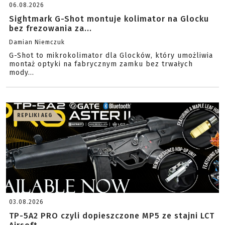
06.08.2026
Sightmark G-Shot montuje kolimator na Glocku
bez frezowania za...
Damian Niemczuk
G-Shot to mikrokolimator dla Glocków, który umożliwia
montaż optyki na fabrycznym zamku bez trwałych
mody...
REPLIKI AEG
03.08.2026
TP-5A2 PRO czyli dopieszczone MP5 ze stajni LCT