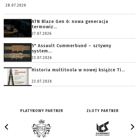
28.07.2026
ATN Blaze Gen 6: nowa generacja
termowiz...
27.07.2026
5" Assault Cummerbund – sztywny
system...
23.07.2026
Historia multitoola w nowej książce Ti...
23.07.2026
PLATYNOWY PARTNER
ZŁOTY PARTNER