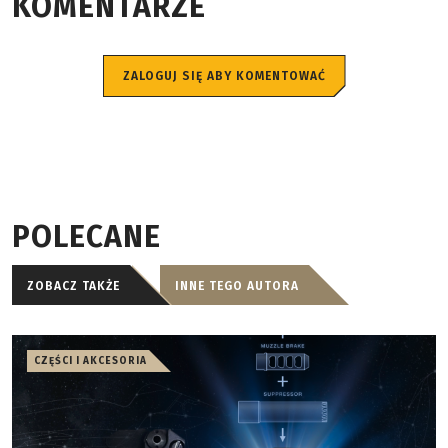
KOMENTARZE
ZALOGUJ SIĘ ABY KOMENTOWAĆ
POLECANE
ZOBACZ TAKŻE
INNE TEGO AUTORA
CZĘŚCI I AKCESORIA