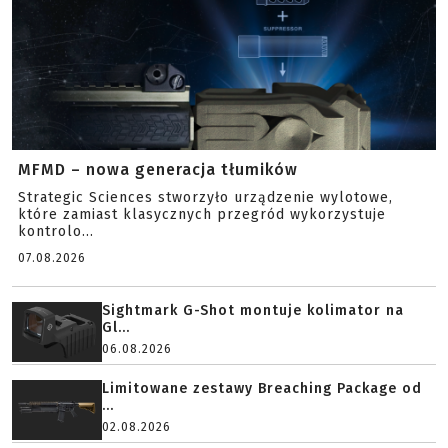
MFMD – nowa generacja tłumików
Strategic Sciences stworzyło urządzenie wylotowe,
które zamiast klasycznych przegród wykorzystuje
kontrolo...
07.08.2026
Sightmark G-Shot montuje kolimator na
Gl...
06.08.2026
Limitowane zestawy Breaching Package od
...
02.08.2026