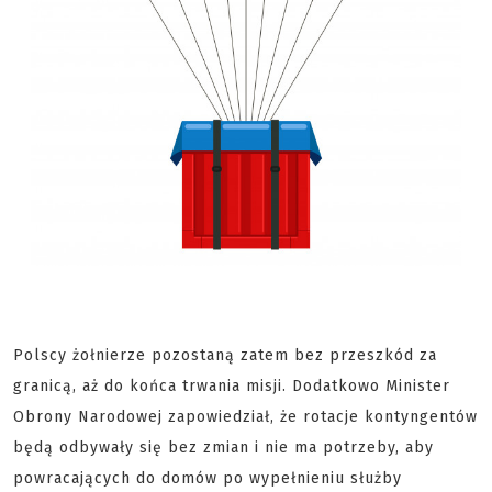
Polscy żołnierze pozostaną zatem bez przeszkód za
granicą, aż do końca trwania misji. Dodatkowo Minister
Obrony Narodowej zapowiedział, że rotacje kontyngentów
będą odbywały się bez zmian i nie ma potrzeby, aby
powracających do domów po wypełnieniu służby