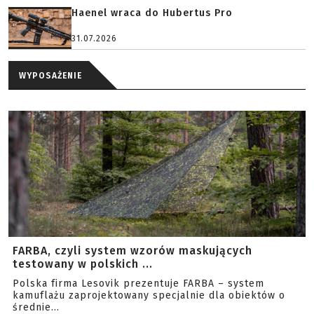
Haenel wraca do Hubertus Pro
31.07.2026
WYPOSAŻENIE
FARBA, czyli system wzorów maskujących
testowany w polskich ...
Polska firma Lesovik prezentuje FARBA – system
kamuflażu zaprojektowany specjalnie dla obiektów o
średnie...