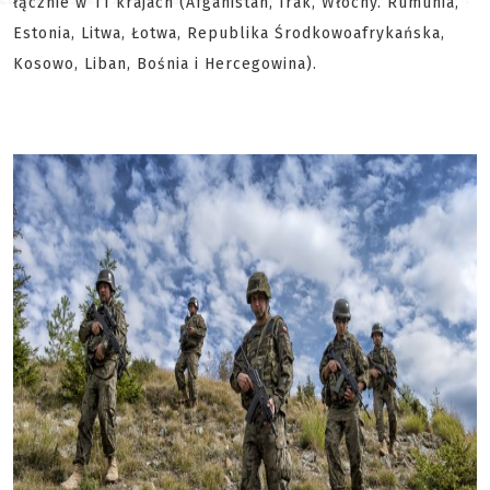
łącznie w 11 krajach (Afganistan, Irak, Włochy. Rumunia,
Estonia, Litwa, Łotwa, Republika Środkowoafrykańska,
Kosowo, Liban, Bośnia i Hercegowina).