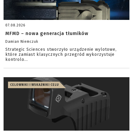
07.08.2026
MFMD – nowa generacja tłumików
Damian Niemczuk
Strategic Sciences stworzyło urządzenie wylotowe,
które zamiast klasycznych przegród wykorzystuje
kontrolo...
CELOWNIKI I WSKAŹNIKI CELU