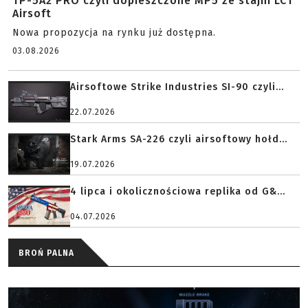
TP-5A2 PRO czyli dopieszczone MP5 ze stajni LCT
Airsoft
Nowa propozycja na rynku już dostępna.
03.08.2026
Airsoftowe Strike Industries SI-90 czyli...
22.07.2026
Stark Arms SA-226 czyli airsoftowy hołd...
19.07.2026
4 lipca i okolicznościowa replika od G&...
04.07.2026
BROŃ PALNA