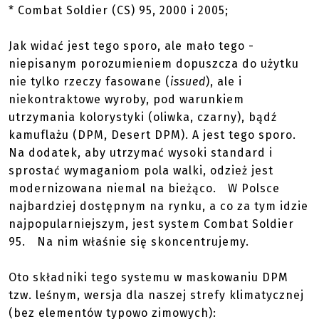
* Combat Soldier (CS) 95, 2000 i 2005;
Jak widać jest tego sporo, ale mało tego -
niepisanym porozumieniem dopuszcza do użytku
nie tylko rzeczy fasowane (
issued
), ale i
niekontraktowe wyroby, pod warunkiem
utrzymania kolorystyki (oliwka, czarny), bądź
kamuflażu (DPM, Desert DPM). A jest tego sporo.
Na dodatek, aby utrzymać wysoki standard i
sprostać wymaganiom pola walki, odzież jest
modernizowana niemal na bieżąco. W Polsce
najbardziej dostępnym na rynku, a co za tym idzie
najpopularniejszym, jest system Combat Soldier
95. Na nim właśnie się skoncentrujemy.
Oto składniki tego systemu w maskowaniu DPM
tzw. leśnym, wersja dla naszej strefy klimatycznej
(bez elementów typowo zimowych):