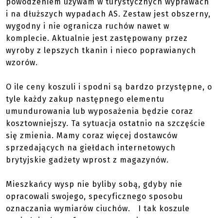
powodzeniem używam w turystycznych wyprawach
i na dłuższych wypadach AS. Zestaw jest obszerny,
wygodny i nie ogranicza ruchów nawet w
komplecie. Aktualnie jest zastępowany przez
wyroby z lepszych tkanin i nieco poprawianych
wzorów.
O ile ceny koszuli i spodni są bardzo przystępne, o
tyle każdy zakup następnego elementu
umundurowania lub wyposażenia będzie coraz
kosztowniejszy. Ta sytuacja ostatnio na szczęście
się zmienia. Mamy coraz więcej dostawców
sprzedających na giełdach internetowych
brytyjskie gadżety wprost z magazynów.
Mieszkańcy wysp nie byliby sobą, gdyby nie
opracowali swojego, specyficznego sposobu
oznaczania wymiarów ciuchów. I tak koszule