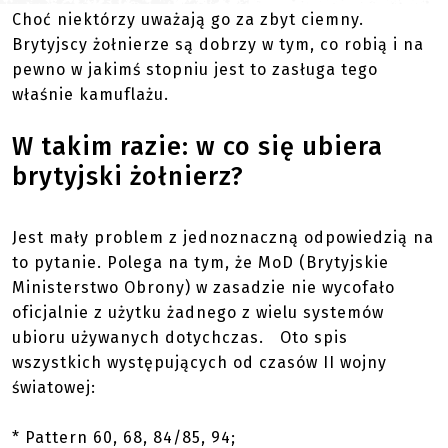
Choć niektórzy uważają go za zbyt ciemny.
Brytyjscy żołnierze są dobrzy w tym, co robią i na
pewno w jakimś stopniu jest to zasługa tego
właśnie kamuflażu.
W takim razie: w co się ubiera
brytyjski żołnierz?
Jest mały problem z jednoznaczną odpowiedzią na
to pytanie. Polega na tym, że MoD (Brytyjskie
Ministerstwo Obrony) w zasadzie nie wycofało
oficjalnie z użytku żadnego z wielu systemów
ubioru używanych dotychczas. Oto spis
wszystkich występujących od czasów II wojny
światowej:
* Pattern 60, 68, 84/85, 94;