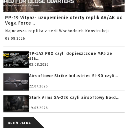
PP-19 Vityaz- uzupełnienie oferty replik AV/AK od
Vega Force ...
Najnowsza replika z serii Wschodnich Konstrukcji
08.08.2026
TP-5A2 PRO czyli dopieszczone MP5 ze
sta...
03.08.2026
Airsoftowe Strike Industries SI-90 czyli...
22.07.2026
Stark Arms SA-226 czyli airsoftowy hołd...
19.07.2026
BROŃ PALNA