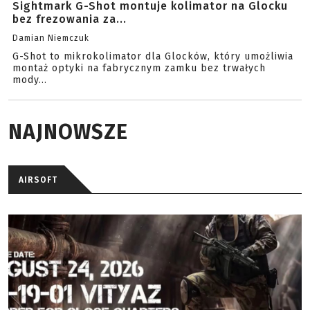
Sightmark G-Shot montuje kolimator na Glocku
bez frezowania za...
Damian Niemczuk
G-Shot to mikrokolimator dla Glocków, który umożliwia
montaż optyki na fabrycznym zamku bez trwałych
mody...
NAJNOWSZE
AIRSOFT