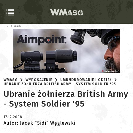
REKLAMA
WMASG
WYPOSAŻENIE
UMUNDUROWANIE I ODZIEŻ
UBRANIE ŻOŁNIERZA BRITISH ARMY - SYSTEM SOLDIER '95
Ubranie żołnierza British Army
- System Soldier '95
17.12.2008
Autor: Jacek "Sidi" Węglewski