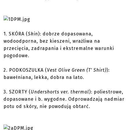
1.
SKÓRA
(
Skin
): dobrze dopasowana,
wodoodporna, bez kieszeni, wrażliwa na
przecięcia, zadrapania i ekstremalne warunki
pogodowe.
2.
PODKOSZULKA
(
Vest Olive Green (T' Shirt)
):
bawełniana, lekka, dobra na lato.
3.
SZORTY
(
Undershorts ver. thermal
): poliestrowe,
dopasowane i b. wygodne. Odprowadzają nadmiar
potu od skóry, nie powodują obtarć.