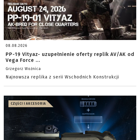
08.08.2026
PP-19 Vityaz- uzupełnienie oferty replik AV/AK od
Vega Force ...
Grzegorz Woźnica
Najnowsza replika z serii Wschodnich Konstrukcji
CZĘŚCI I AKCESORIA