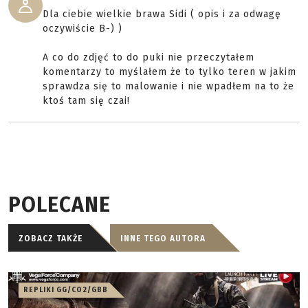
Dla ciebie wielkie brawa Sidi ( opis i za odwagę
oczywiście B-) )
A co do zdjęć to do puki nie przeczytałem
komentarzy to myślałem że to tylko teren w jakim
sprawdza się to malowanie i nie wpadłem na to że
ktoś tam się czai!
POLECANE
ZOBACZ TAKŻE
INNE TEGO AUTORA
REPLIKI GG/CO2/GBB