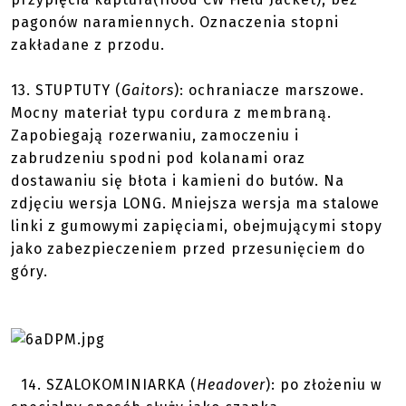
pagonów naramiennych. Oznaczenia stopni
zakładane z przodu.
13.
STUPTUTY
(
Gaitors
): ochraniacze marszowe.
Mocny materiał typu cordura z membraną.
Zapobiegają rozerwaniu, zamoczeniu i
zabrudzeniu spodni pod kolanami oraz
dostawaniu się błota i kamieni do butów. Na
zdjęciu wersja LONG. Mniejsza wersja ma stalowe
linki z gumowymi zapięciami, obejmującymi stopy
jako zabezpieczeniem przed przesunięciem do
góry.
14.
SZALOKOMINIARKA
(
Headover
): po złożeniu w