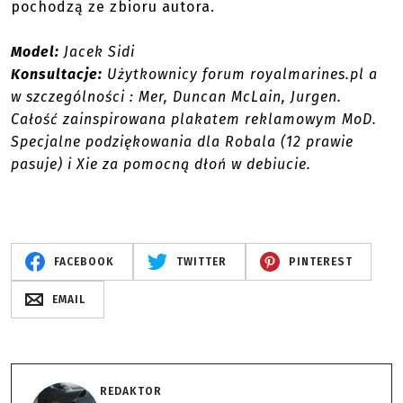
pochodzą ze zbioru autora.
Model:
Jacek Sidi
Konsultacje:
Użytkownicy forum royalmarines.pl a
w szczególności : Mer, Duncan McLain, Jurgen.
Całość zainspirowana plakatem reklamowym MoD.
Specjalne podziękowania dla Robala (12 prawie
pasuje) i Xie za pomocną dłoń w debiucie.
FACEBOOK
TWITTER
PINTEREST
EMAIL
REDAKTOR