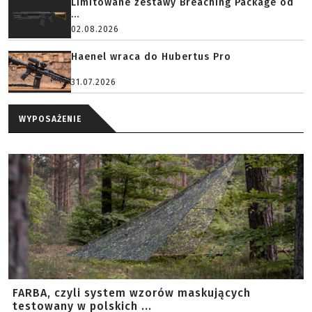
Limitowane zestawy Breaching Package od
...
02.08.2026
Haenel wraca do Hubertus Pro
31.07.2026
WYPOSAŻENIE
FARBA, czyli system wzorów maskujących
testowany w polskich ...