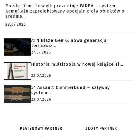
Polska firma Lesovik prezentuje FARBA – system
kamuflażu zaprojektowany specjalnie dla obiektów o
średnie...
28.07.2026
ATN Blaze Gen 6: nowa generacja
termowiz...
27.07.2026
Historia multitoola w nowej książce Ti...
23.07.2026
5" Assault Cummerbund – sztywny
system...
23.07.2026
PLATYNOWY PARTNER
ZŁOTY PARTNER