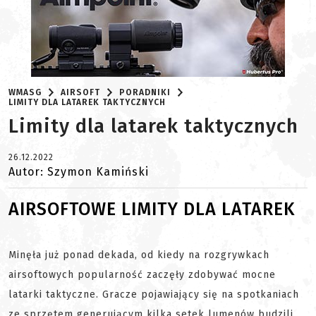
WMASG
AIRSOFT
PORADNIKI
LIMITY DLA LATAREK TAKTYCZNYCH
Limity dla latarek taktycznych
26.12.2022
Autor: Szymon Kamiński
AIRSOFTOWE LIMITY DLA LATAREK
Minęła już ponad dekada, od kiedy na rozgrywkach
airsoftowych popularność zaczęły zdobywać mocne
latarki taktyczne. Gracze pojawiający się na spotkaniach
ze sprzętem generującym kilka setek lumenów budzili