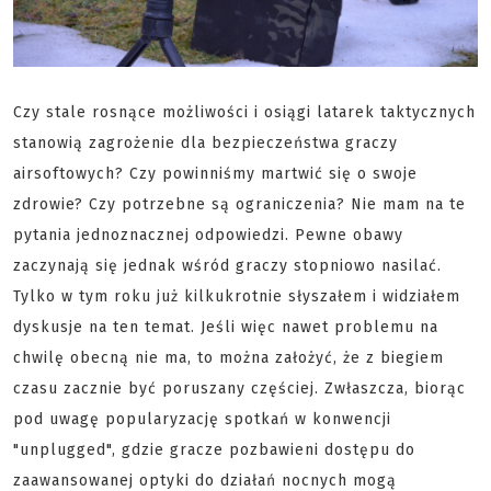
Czy stale rosnące możliwości i osiągi latarek taktycznych
stanowią zagrożenie dla bezpieczeństwa graczy
airsoftowych? Czy powinniśmy martwić się o swoje
zdrowie? Czy potrzebne są ograniczenia? Nie mam na te
pytania jednoznacznej odpowiedzi. Pewne obawy
zaczynają się jednak wśród graczy stopniowo nasilać.
Tylko w tym roku już kilkukrotnie słyszałem i widziałem
dyskusje na ten temat. Jeśli więc nawet problemu na
chwilę obecną nie ma, to można założyć, że z biegiem
czasu zacznie być poruszany częściej. Zwłaszcza, biorąc
pod uwagę popularyzację spotkań w konwencji
"unplugged", gdzie gracze pozbawieni dostępu do
zaawansowanej optyki do działań nocnych mogą