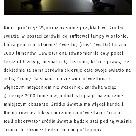
Nieco prościej? Wyobraźmy sobie przykładowe źródło
światła, w postaci żarówki do sufitowej lampy w salonie,
która generuje strumień świetlny (ilość światła) łącznie
2000 lumenów. Oświetla ona równomiernie cały pokój.
Teraz obłóżmy ją niemal całą lustrami, które sprawią, że
dokładnie ta sama żarówka skieruje całe swoje światło na
jedną ścianę. Ta ściana będzie więc oświetlona z
większym natężeniem niż wcześniej. Żarówka wciąż
generuje 2000 lumenów, jednak skupia je na znacznie
mniejszym obszarze. Źródło światła ma więcej kandeli.
Rosną również luksy mierzone na oświetlanej ścianie.
Jeśli obserwator źródła światła będzie stał pod tą właśnie
ścianą, to również będzie mocniej oślepiony.