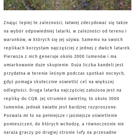
Znając lepiej te zależności, łatwiej zdecydować się także
na wybór odpowiedniej latarki, w zależności od terenu i
warunków, w których się jej używa. Samemu na swoich
replikach korzystam najczęściej z jednej z dwóch latarek.
Pierwsza z nich generuje około 2000 lumenów i ma
umiarkowanie duże skupienie. Duża liczba kandeli jest
przydatna w terenie leśnym podczas spotkań nocnych,
gdyż pomaga skutecznie oświetlić cel na większej
odległości. Druga latarka najczęściej założona jest na
replikę do CQB. Jej strumień świetlny, to około 3000
lumenów, jednak światło jest bardziej rozproszone.
Pozwala mi to na pełniejsze i jaśniejsze oświetlenie
pomieszczeń, do których wchodzę, a równocześnie nie
naraża graczy po drugiej stronie lufy na przesadne