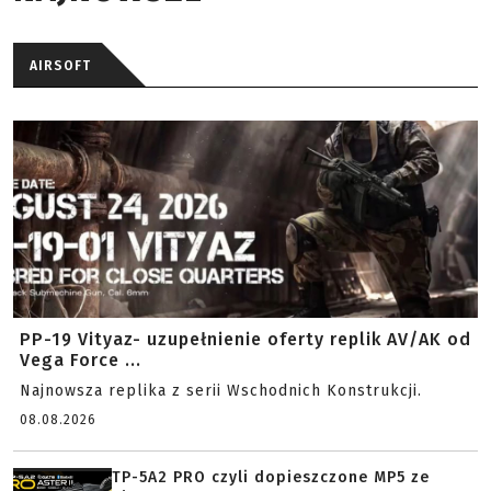
AIRSOFT
PP-19 Vityaz- uzupełnienie oferty replik AV/AK od
Vega Force ...
Najnowsza replika z serii Wschodnich Konstrukcji.
08.08.2026
TP-5A2 PRO czyli dopieszczone MP5 ze