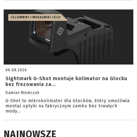
CELOWNIKI I WSKAŹNIKI CELU
06.08.2026
Sightmark G-Shot montuje kolimator na Glocku
bez frezowania za...
Damian Niemczuk
G-Shot to mikrokolimator dla Glocków, który umożliwia
montaż optyki na fabrycznym zamku bez trwałych
mody...
NAJNOWSZE