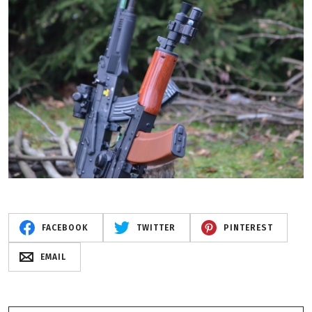
FACEBOOK
TWITTER
PINTEREST
EMAIL