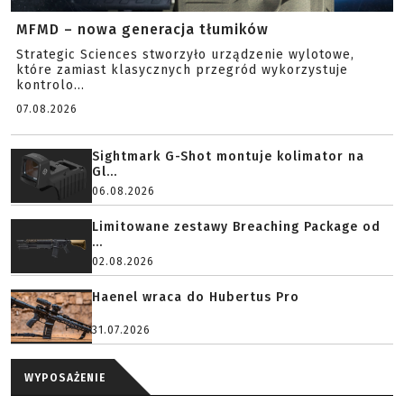
MFMD – nowa generacja tłumików
Strategic Sciences stworzyło urządzenie wylotowe,
które zamiast klasycznych przegród wykorzystuje
kontrolo...
07.08.2026
Sightmark G-Shot montuje kolimator na
Gl...
06.08.2026
Limitowane zestawy Breaching Package od
...
02.08.2026
Haenel wraca do Hubertus Pro
31.07.2026
WYPOSAŻENIE