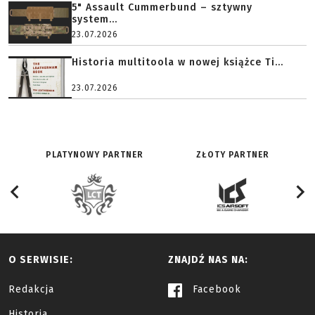
5" Assault Cummerbund – sztywny
system...
23.07.2026
Historia multitoola w nowej książce Ti...
23.07.2026
PLATYNOWY PARTNER
ZŁOTY PARTNER
O SERWISIE:
ZNAJDŹ NAS NA:
Redakcja
Facebook
Historia