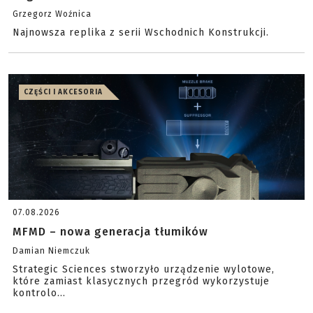
Grzegorz Woźnica
Najnowsza replika z serii Wschodnich Konstrukcji.
CZĘŚCI I AKCESORIA
07.08.2026
MFMD – nowa generacja tłumików
Damian Niemczuk
Strategic Sciences stworzyło urządzenie wylotowe,
które zamiast klasycznych przegród wykorzystuje
kontrolo...