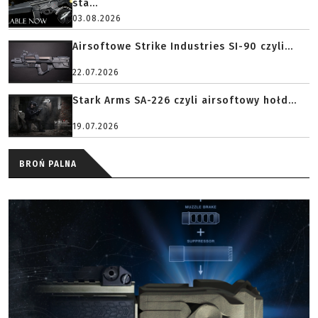
sta...
03.08.2026
Airsoftowe Strike Industries SI-90 czyli...
22.07.2026
Stark Arms SA-226 czyli airsoftowy hołd...
19.07.2026
BROŃ PALNA