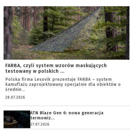
FARBA, czyli system wzorów maskujących
testowany w polskich ...
Polska firma Lesovik prezentuje FARBA – system
kamuflażu zaprojektowany specjalnie dla obiektów o
średnie...
28.07.2026
ATN Blaze Gen 6: nowa generacja
termowiz...
27.07.2026