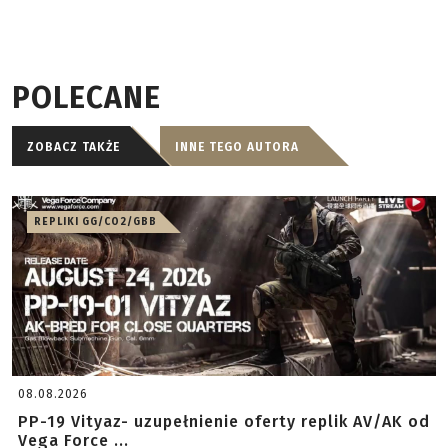
POLECANE
ZOBACZ TAKŻE
INNE TEGO AUTORA
REPLIKI GG/CO2/GBB
08.08.2026
PP-19 Vityaz- uzupełnienie oferty replik AV/AK od
Vega Force ...