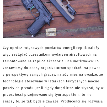
Czy oprócz rutynowych pomiarów energii replik należy
więc zaglądać uczestnikom wydarzeń airsoftowych na
zamontowane na replice akcesoria i ich możliwości? To
zostawiamy do oceny organizatorom spotkań. Na pewno,
z perspektywy samych graczy, należy mieć na uwadze, że
technologie stosowane w latarkach taktycznych mocno
poszły do przodu. Jeśli nigdy dotąd ktoś nie słyszał, by w
przeszłości przejmowano się tym aspektem, to nie
znaczy to, że tak będzie zawsze. Producenci się rozwijają