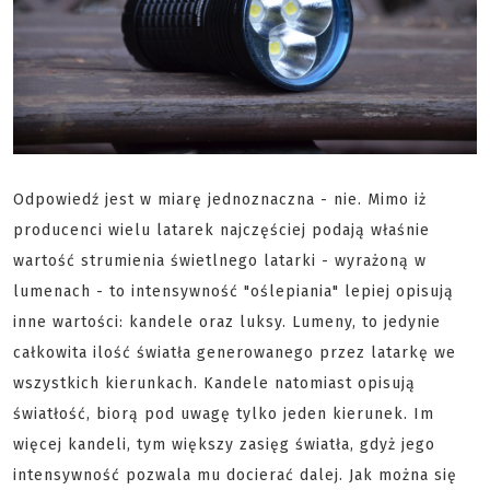
Odpowiedź jest w miarę jednoznaczna - nie. Mimo iż
producenci wielu latarek najczęściej podają właśnie
wartość strumienia świetlnego latarki - wyrażoną w
lumenach - to intensywność "oślepiania" lepiej opisują
inne wartości: kandele oraz luksy. Lumeny, to jedynie
całkowita ilość światła generowanego przez latarkę we
wszystkich kierunkach. Kandele natomiast opisują
światłość, biorą pod uwagę tylko jeden kierunek. Im
więcej kandeli, tym większy zasięg światła, gdyż jego
intensywność pozwala mu docierać dalej. Jak można się