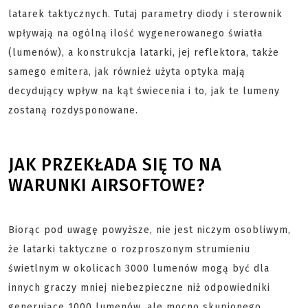
latarek taktycznych. Tutaj parametry diody i sterownik
wpływają na ogólną ilość wygenerowanego światła
(lumenów), a konstrukcja latarki, jej reflektora, także
samego emitera, jak również użyta optyka mają
decydujący wpływ na kąt świecenia i to, jak te lumeny
zostaną rozdysponowane.
JAK PRZEKŁADA SIĘ TO NA
WARUNKI AIRSOFTOWE?
Biorąc pod uwagę powyższe, nie jest niczym osobliwym,
że latarki taktyczne o rozproszonym strumieniu
świetlnym w okolicach 3000 lumenów mogą być dla
innych graczy mniej niebezpieczne niż odpowiedniki
generujące 1000 lumenów, ale mocno skupionego