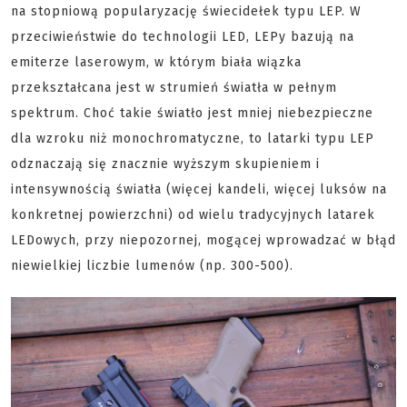
na stopniową popularyzację świecidełek typu LEP. W
przeciwieństwie do technologii LED, LEPy bazują na
emiterze laserowym, w którym biała wiązka
przekształcana jest w strumień światła w pełnym
spektrum. Choć takie światło jest mniej niebezpieczne
dla wzroku niż monochromatyczne, to latarki typu LEP
odznaczają się znacznie wyższym skupieniem i
intensywnością światła (więcej kandeli, więcej luksów na
konkretnej powierzchni) od wielu tradycyjnych latarek
LEDowych, przy niepozornej, mogącej wprowadzać w błąd
niewielkiej liczbie lumenów (np. 300-500).