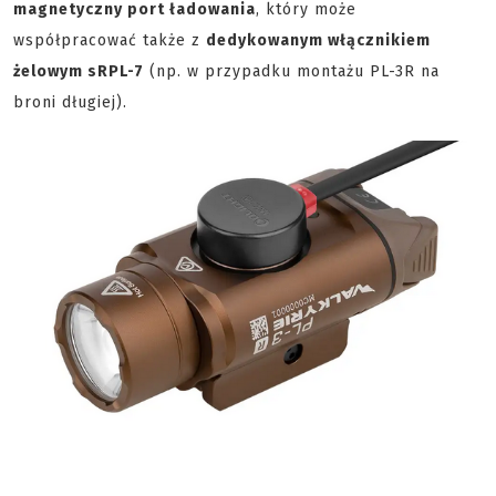
magnetyczny port ładowania
, który może
współpracować także z
dedykowanym włącznikiem
żelowym sRPL-7
(np. w przypadku montażu PL-3R na
broni długiej).