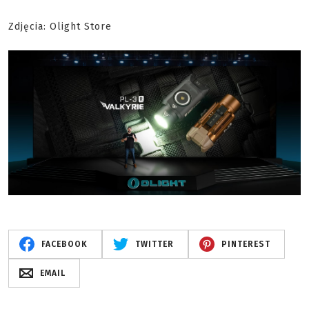
Zdjęcia: Olight Store
FACEBOOK
TWITTER
PINTEREST
EMAIL