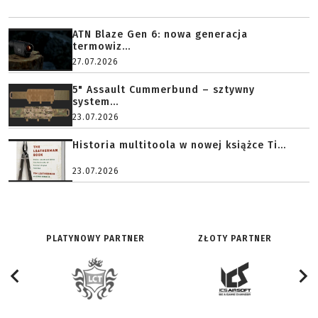
ATN Blaze Gen 6: nowa generacja
termowiz...
27.07.2026
5" Assault Cummerbund – sztywny
system...
23.07.2026
Historia multitoola w nowej książce Ti...
23.07.2026
PLATYNOWY PARTNER
ZŁOTY PARTNER