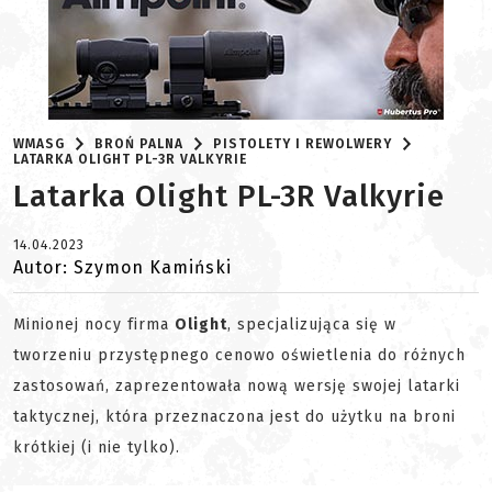
WMASG
BROŃ PALNA
PISTOLETY I REWOLWERY
LATARKA OLIGHT PL-3R VALKYRIE
Latarka Olight PL-3R Valkyrie
14.04.2023
Autor: Szymon Kamiński
Minionej nocy firma
Olight
, specjalizująca się w
tworzeniu przystępnego cenowo oświetlenia do różnych
zastosowań, zaprezentowała nową wersję swojej latarki
taktycznej, która przeznaczona jest do użytku na broni
krótkiej (i nie tylko).