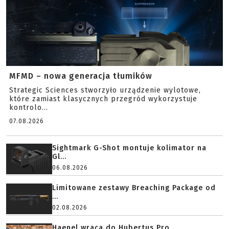
MFMD – nowa generacja tłumików
Strategic Sciences stworzyło urządzenie wylotowe,
które zamiast klasycznych przegród wykorzystuje
kontrolo...
07.08.2026
Sightmark G-Shot montuje kolimator na
Gl...
06.08.2026
Limitowane zestawy Breaching Package od
...
02.08.2026
Haenel wraca do Hubertus Pro