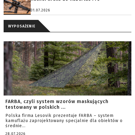
31.07.2026
WYPOSAŻENIE
FARBA, czyli system wzorów maskujących
testowany w polskich ...
Polska firma Lesovik prezentuje FARBA – system
kamuflażu zaprojektowany specjalnie dla obiektów o
średnie...
28.07.2026