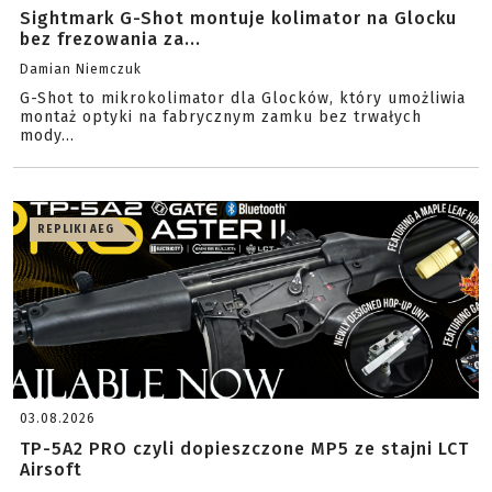
Sightmark G-Shot montuje kolimator na Glocku
bez frezowania za...
Damian Niemczuk
G-Shot to mikrokolimator dla Glocków, który umożliwia
montaż optyki na fabrycznym zamku bez trwałych
mody...
REPLIKI AEG
03.08.2026
TP-5A2 PRO czyli dopieszczone MP5 ze stajni LCT
Airsoft