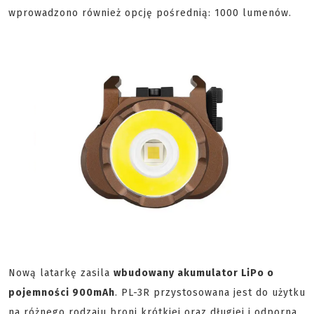
wprowadzono również opcję pośrednią: 1000 lumenów.
Nową latarkę zasila
wbudowany akumulator LiPo o
pojemności 900mAh
. PL-3R przystosowana jest do użytku
na różnego rodzaju broni krótkiej oraz długiej i odporna