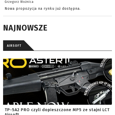
Grzegorz Woźnica
Nowa propozycja na rynku już dostępna.
NAJNOWSZE
AIRSOFT
TP-5A2 PRO czyli dopieszczone MP5 ze stajni LCT
Airsoft