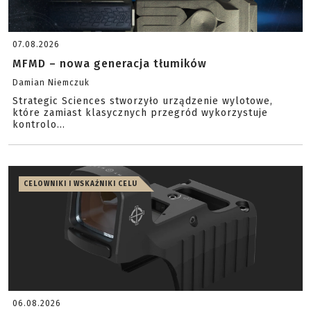
07.08.2026
MFMD – nowa generacja tłumików
Damian Niemczuk
Strategic Sciences stworzyło urządzenie wylotowe,
które zamiast klasycznych przegród wykorzystuje
kontrolo...
CELOWNIKI I WSKAŹNIKI CELU
06.08.2026