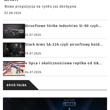
Nowa propozycja na rynku już dostępna.
03.08.2026
Airsoftowe Strike Industries SI-90 czyli...
22.07.2026
Stark Arms SA-226 czyli airsoftowy hołd...
19.07.2026
4 lipca i okolicznościowa replika od G&...
04.07.2026
BROŃ PALNA