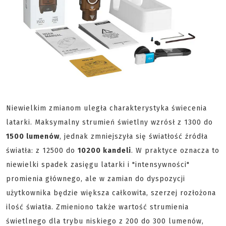
Niewielkim zmianom uległa charakterystyka świecenia
latarki. Maksymalny strumień świetlny wzrósł z 1300 do
1500 lumenów
, jednak zmniejszyła się światłość źródła
światła: z 12500 do
10200 kandeli
. W praktyce oznacza to
niewielki spadek zasięgu latarki i "intensywności"
promienia głównego, ale w zamian do dyspozycji
użytkownika będzie większa całkowita, szerzej rozłożona
ilość światła. Zmieniono także wartość strumienia
świetlnego dla trybu niskiego z 200 do 300 lumenów,