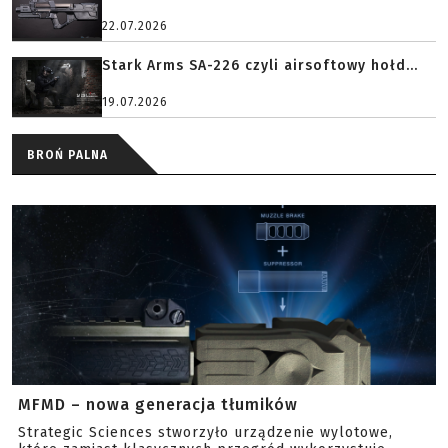
22.07.2026
Stark Arms SA-226 czyli airsoftowy hołd...
19.07.2026
BROŃ PALNA
MFMD – nowa generacja tłumików
Strategic Sciences stworzyło urządzenie wylotowe,