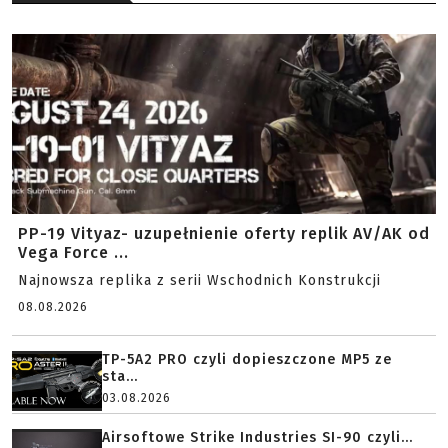
PP-19 Vityaz- uzupełnienie oferty replik AV/AK od
Vega Force ...
Najnowsza replika z serii Wschodnich Konstrukcji
08.08.2026
TP-5A2 PRO czyli dopieszczone MP5 ze
sta...
03.08.2026
Airsoftowe Strike Industries SI-90 czyli...