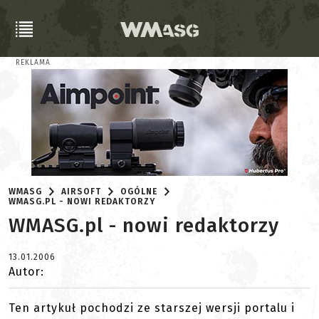
REKLAMA
WMASG
AIRSOFT
OGÓLNE
WMASG.PL - NOWI REDAKTORZY
WMASG.pl - nowi redaktorzy
13.01.2006
Autor:
Ten artykuł pochodzi ze starszej wersji portalu i