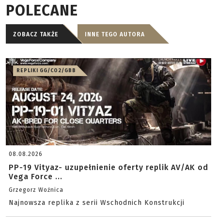
POLECANE
ZOBACZ TAKŻE
INNE TEGO AUTORA
REPLIKI GG/CO2/GBB
08.08.2026
PP-19 Vityaz- uzupełnienie oferty replik AV/AK od
Vega Force ...
Grzegorz Woźnica
Najnowsza replika z serii Wschodnich Konstrukcji