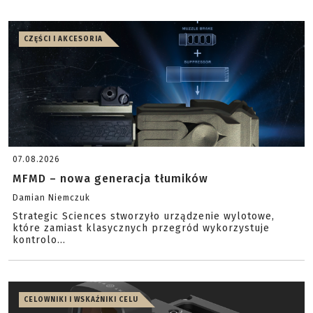
CZĘŚCI I AKCESORIA
07.08.2026
MFMD – nowa generacja tłumików
Damian Niemczuk
Strategic Sciences stworzyło urządzenie wylotowe,
które zamiast klasycznych przegród wykorzystuje
kontrolo...
CELOWNIKI I WSKAŹNIKI CELU