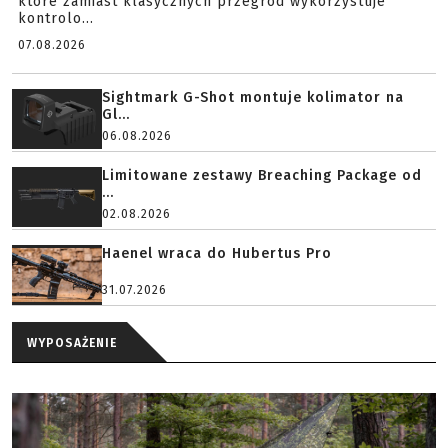
które zamiast klasycznych przegród wykorzystuje
kontrolo...
07.08.2026
Sightmark G-Shot montuje kolimator na
Gl...
06.08.2026
Limitowane zestawy Breaching Package od
...
02.08.2026
Haenel wraca do Hubertus Pro
31.07.2026
WYPOSAŻENIE