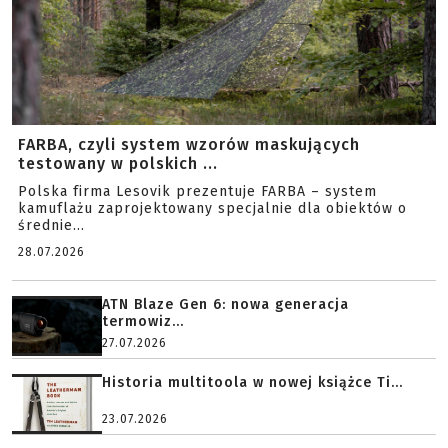
FARBA, czyli system wzorów maskujących
testowany w polskich ...
Polska firma Lesovik prezentuje FARBA – system
kamuflażu zaprojektowany specjalnie dla obiektów o
średnie...
28.07.2026
ATN Blaze Gen 6: nowa generacja
termowiz...
27.07.2026
Historia multitoola w nowej książce Ti...
23.07.2026