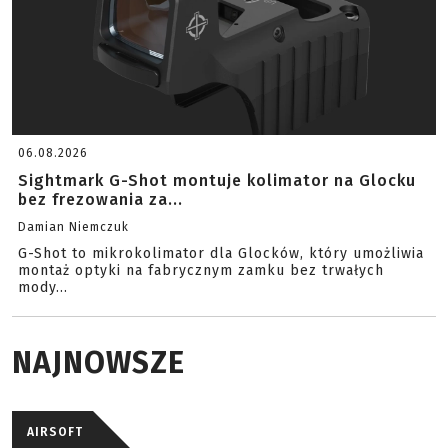
06.08.2026
Sightmark G-Shot montuje kolimator na Glocku
bez frezowania za...
Damian Niemczuk
G-Shot to mikrokolimator dla Glocków, który umożliwia
montaż optyki na fabrycznym zamku bez trwałych
mody...
NAJNOWSZE
AIRSOFT