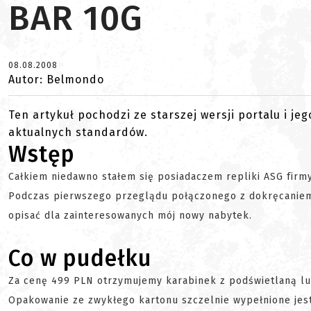
BAR 10G
08.08.2008
Autor: Belmondo
Ten artykuł pochodzi ze starszej wersji portalu i je
aktualnych standardów.
Wstęp
Całkiem niedawno stałem się posiadaczem repliki ASG firmy
Podczas pierwszego przeglądu połączonego z dokręcaniem i
opisać dla zainteresowanych mój nowy nabytek.
Co w pudełku
Za cenę 499 PLN otrzymujemy karabinek z podświetlaną lu
Opakowanie ze zwykłego kartonu szczelnie wypełnione jest