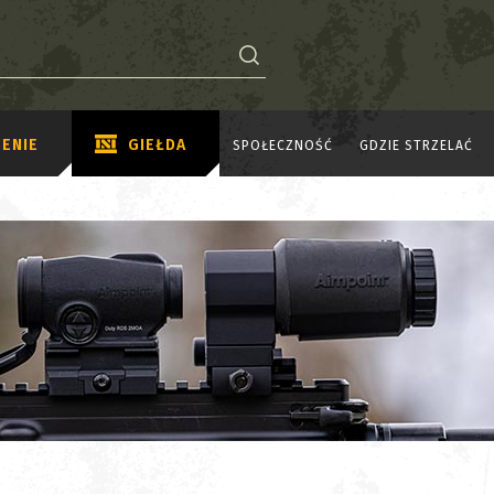
ENIE
GIEŁDA
SPOŁECZNOŚĆ
GDZIE STRZELAĆ