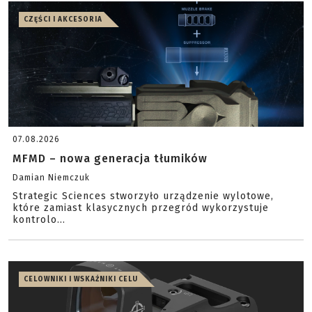
CZĘŚCI I AKCESORIA
07.08.2026
MFMD – nowa generacja tłumików
Damian Niemczuk
Strategic Sciences stworzyło urządzenie wylotowe,
które zamiast klasycznych przegród wykorzystuje
kontrolo...
CELOWNIKI I WSKAŹNIKI CELU