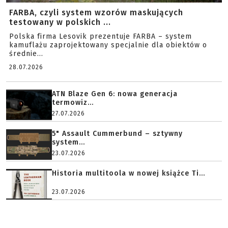
FARBA, czyli system wzorów maskujących
testowany w polskich ...
Polska firma Lesovik prezentuje FARBA – system
kamuflażu zaprojektowany specjalnie dla obiektów o
średnie...
28.07.2026
ATN Blaze Gen 6: nowa generacja
termowiz...
27.07.2026
5" Assault Cummerbund – sztywny
system...
23.07.2026
Historia multitoola w nowej książce Ti...
23.07.2026