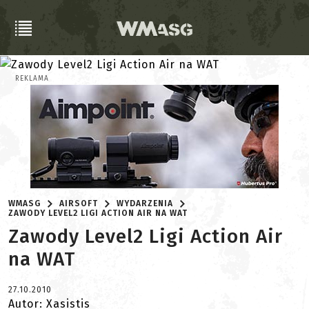
REKLAMA
WMASG
AIRSOFT
WYDARZENIA
ZAWODY LEVEL2 LIGI ACTION AIR NA WAT
Zawody Level2 Ligi Action Air
na WAT
27.10.2010
Autor: Xasistis