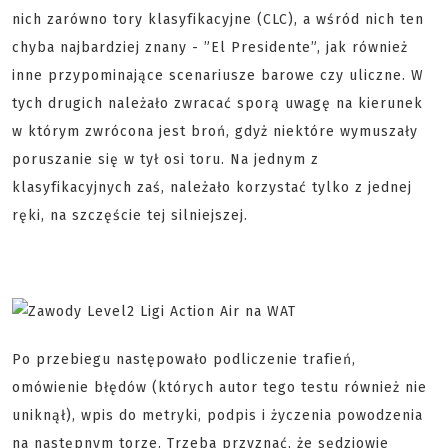
nich zarówno tory klasyfikacyjne (CLC), a wśród nich ten
chyba najbardziej znany - ”El Presidente”, jak również
inne przypominające scenariusze barowe czy uliczne. W
tych drugich należało zwracać sporą uwagę na kierunek
w którym zwrócona jest broń, gdyż niektóre wymuszały
poruszanie się w tył osi toru. Na jednym z
klasyfikacyjnych zaś, należało korzystać tylko z jednej
ręki, na szczęście tej silniejszej.
Po przebiegu następowało podliczenie trafień,
omówienie błędów (których autor tego testu również nie
uniknął), wpis do metryki, podpis i życzenia powodzenia
na następnym torze. Trzeba przyznać, że sędziowie