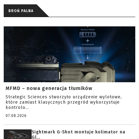
BROŃ PALNA
MFMD – nowa generacja tłumików
Strategic Sciences stworzyło urządzenie wylotowe,
które zamiast klasycznych przegród wykorzystuje
kontrolo...
07.08.2026
Sightmark G-Shot montuje kolimator na
Gl...