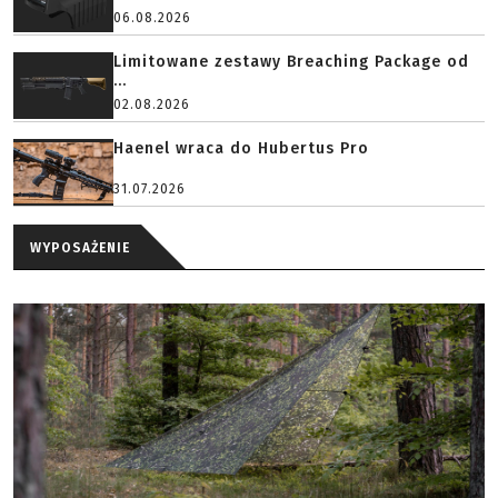
06.08.2026
Limitowane zestawy Breaching Package od
...
02.08.2026
Haenel wraca do Hubertus Pro
31.07.2026
WYPOSAŻENIE