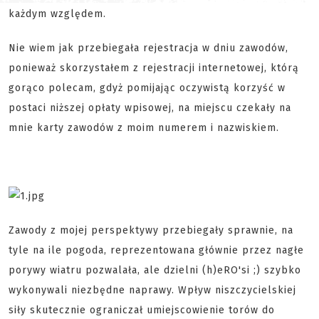
każdym względem.
Nie wiem jak przebiegała rejestracja w dniu zawodów,
ponieważ skorzystałem z rejestracji internetowej, którą
gorąco polecam, gdyż pomijając oczywistą korzyść w
postaci niższej opłaty wpisowej, na miejscu czekały na
mnie karty zawodów z moim numerem i nazwiskiem.
Zawody z mojej perspektywy przebiegały sprawnie, na
tyle na ile pogoda, reprezentowana głównie przez nagłe
porywy wiatru pozwalała, ale dzielni (h)eRO'si ;) szybko
wykonywali niezbędne naprawy. Wpływ niszczycielskiej
siły skutecznie ograniczał umiejscowienie torów do