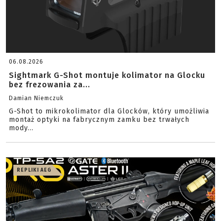
06.08.2026
Sightmark G-Shot montuje kolimator na Glocku
bez frezowania za...
Damian Niemczuk
G-Shot to mikrokolimator dla Glocków, który umożliwia
montaż optyki na fabrycznym zamku bez trwałych
mody...
REPLIKI AEG