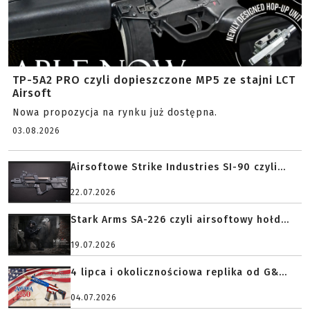
TP-5A2 PRO czyli dopieszczone MP5 ze stajni LCT
Airsoft
Nowa propozycja na rynku już dostępna.
03.08.2026
Airsoftowe Strike Industries SI-90 czyli...
22.07.2026
Stark Arms SA-226 czyli airsoftowy hołd...
19.07.2026
4 lipca i okolicznościowa replika od G&...
04.07.2026