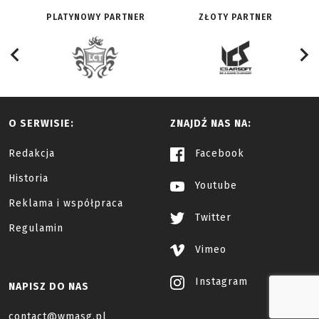
PLATYNOWY PARTNER
ZŁOTY PARTNER
O SERWISIE:
ZNAJDŹ NAS NA:
Redakcja
Facebook
Historia
Youtube
Reklama i współpraca
Twitter
Regulamin
Vimeo
Instagram
NAPISZ DO NAS
contact@wmasg.pl