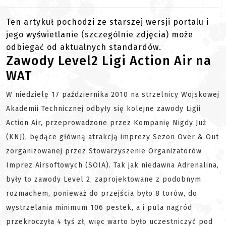
Ten artykuł pochodzi ze starszej wersji portalu i
jego wyświetlanie (szczególnie zdjęcia) może
odbiegać od aktualnych standardów.
Zawody Level2 Ligi Action Air na
WAT
W niedzielę 17 października 2010 na strzelnicy Wojskowej
Akademii Technicznej odbyły się kolejne zawody Ligii
Action Air, przeprowadzone przez Kompanię Nigdy Już
(KNJ), będące główną atrakcją imprezy Sezon Over & Out
zorganizowanej przez Stowarzyszenie Organizatorów
Imprez Airsoftowych (SOIA). Tak jak niedawna Adrenalina,
były to zawody Level 2, zaprojektowane z podobnym
rozmachem, ponieważ do przejścia było 8 torów, do
wystrzelania minimum 106 pestek, a i pula nagród
przekroczyła 4 tyś zł, więc warto było uczestniczyć pod