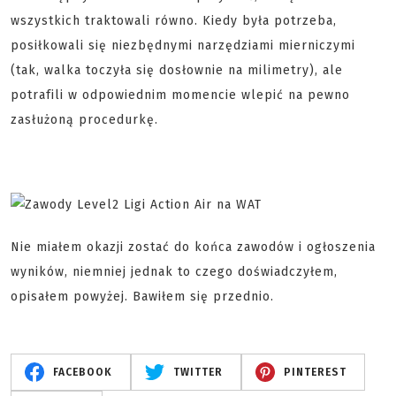
wszystkich traktowali równo. Kiedy była potrzeba,
posiłkowali się niezbędnymi narzędziami mierniczymi
(tak, walka toczyła się dosłownie na milimetry), ale
potrafili w odpowiednim momencie wlepić na pewno
zasłużoną procedurkę.
Nie miałem okazji zostać do końca zawodów i ogłoszenia
wyników, niemniej jednak to czego doświadczyłem,
opisałem powyżej. Bawiłem się przednio.
FACEBOOK
TWITTER
PINTEREST