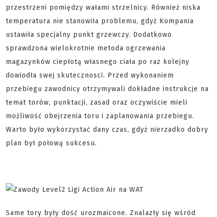
przestrzeni pomiędzy wałami strzelnicy. Również niska
temperatura nie stanowiła problemu, gdyż Kompania
ustawiła specjalny punkt grzewczy. Dodatkowo
sprawdzona wielokrotnie metoda ogrzewania
magazynków ciepłotą własnego ciała po raz kolejny
dowiodła swej skutecznosci. Przed wykonaniem
przebiegu zawodnicy otrzymywali dokładne instrukcje na
temat torów, punktacji, zasad oraz oczywiście mieli
możliwość obejrzenia toru i zaplanowania przebiegu.
Warto było wykorzystać dany czas, gdyż nierzadko dobry
plan był połową sukcesu.
Same tory były dość urozmaicone. Znalazły się wśród