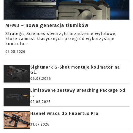
MFMD – nowa generacja tłumików
Strategic Sciences stworzyło urządzenie wylotowe,
które zamiast klasycznych przegród wykorzystuje
kontrolo...
07.08.2026
Sightmark G-Shot montuje kolimator na
Gl...
06.08.2026
Limitowane zestawy Breaching Package od
...
02.08.2026
Haenel wraca do Hubertus Pro
31.07.2026