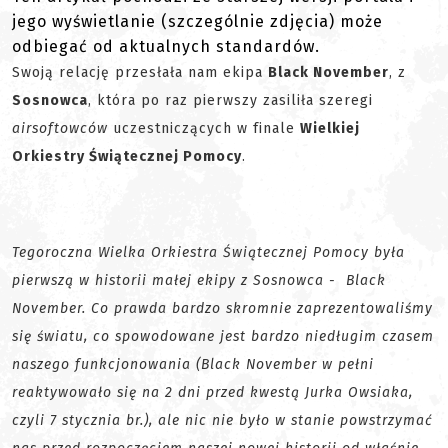
jego wyświetlanie (szczególnie zdjęcia) może
odbiegać od aktualnych standardów.
Swoją relację przesłała nam ekipa
Black November
, z
Sosnowca
, która po raz pierwszy zasiliła szeregi
airsoftowców
uczestniczących w finale
Wielkiej
Orkiestry Świątecznej Pomocy
.
Tegoroczna Wielka Orkiestra Świątecznej Pomocy była
pierwszą w historii małej ekipy z Sosnowca - Black
November. Co prawda bardzo skromnie zaprezentowaliśmy
się światu, co spowodowane jest bardzo niedługim czasem
naszego funkcjonowania (Black November w pełni
reaktywowało się na 2 dni przed kwestą Jurka Owsiaka,
czyli 7 stycznia br.), ale nic nie było w stanie powstrzymać