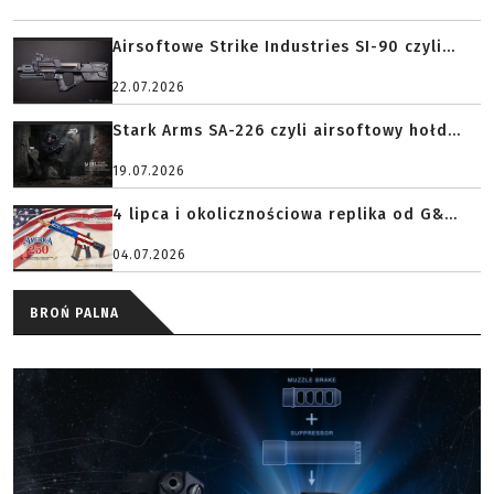
Airsoftowe Strike Industries SI-90 czyli...
22.07.2026
Stark Arms SA-226 czyli airsoftowy hołd...
19.07.2026
4 lipca i okolicznościowa replika od G&...
04.07.2026
BROŃ PALNA