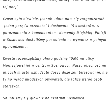
nas przed rozpoczęciem naszej nowej historii od właśnie
tej akcji.
Czasu było niewiele, jednak udało nam się zorganizować
jedną parę (w przenośni i dosłownie :P) kwestorów. W
porozumieniu z komendantem Komendy Miejskiej Policji
w Sosnowcu dostaliśmy pozwolenie na wymarsz w pełnym
oporządzeniu.
Kwestę rozpoczęliśmy około godziny 10:00 na ulicy
Modrzejowskiej w centrum Sosnowca. Nasza obecność na
ulicach miasta wzbudzała dosyć duże zainteresowanie, nie
tylko wśród młodszych obywateli, ale także wśród osób
starszych.
Skupiliśmy się głównie na centrum Sosnowca.