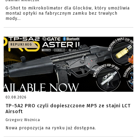
Damian Niemczuk
G-Shot to mikrokolimator dla Glocków, który umożliwia
montaż optyki na fabrycznym zamku bez trwałych
mody...
REPLIKI AEG
03.08.2026
TP-5A2 PRO czyli dopieszczone MP5 ze stajni LCT
Airsoft
Grzegorz Woźnica
Nowa propozycja na rynku już dostępna.