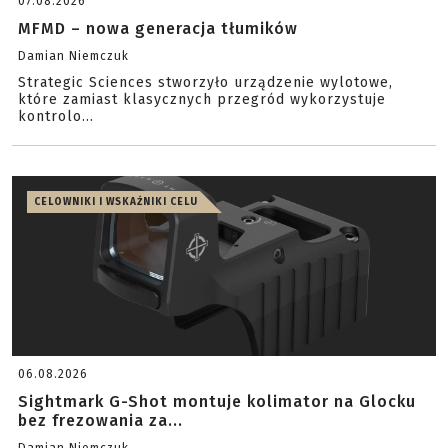
07.08.2026
MFMD – nowa generacja tłumików
Damian Niemczuk
Strategic Sciences stworzyło urządzenie wylotowe,
które zamiast klasycznych przegród wykorzystuje
kontrolo...
CELOWNIKI I WSKAŹNIKI CELU
06.08.2026
Sightmark G-Shot montuje kolimator na Glocku
bez frezowania za...