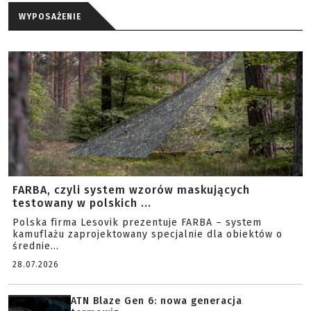
WYPOSAŻENIE
FARBA, czyli system wzorów maskujących
testowany w polskich ...
Polska firma Lesovik prezentuje FARBA – system
kamuflażu zaprojektowany specjalnie dla obiektów o
średnie...
28.07.2026
ATN Blaze Gen 6: nowa generacja