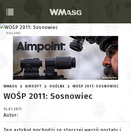
REKLAMA
WMASG
AIRSOFT
OGÓLNE
WOŚP 2011: SOSNOWIEC
WOŚP 2011: Sosnowiec
14.01.2011
Autor:
Ten artykuł pochodzi ze starszej wersji portalu i