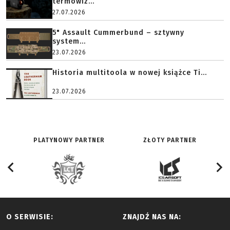
termowiz...
27.07.2026
5" Assault Cummerbund – sztywny
system...
23.07.2026
Historia multitoola w nowej książce Ti...
23.07.2026
PLATYNOWY PARTNER
ZŁOTY PARTNER
O SERWISIE:
ZNAJDŹ NAS NA: