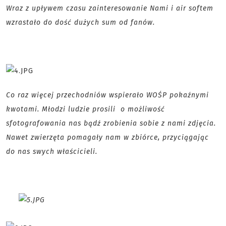
Wraz z upływem czasu zainteresowanie Nami i air softem
wzrastało do dość dużych sum od fanów.
Co raz więcej przechodniów wspierało WOŚP pokaźnymi
kwotami. Młodzi ludzie prosili o możliwość
sfotografowania nas bądź zrobienia sobie z nami zdjęcia.
Nawet zwierzęta pomagały nam w zbiórce, przyciągając
do nas swych właścicieli.