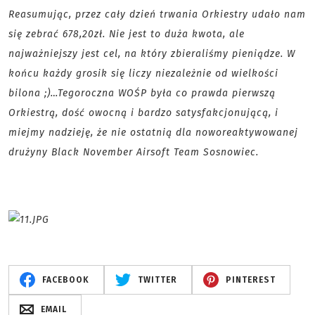
Reasumując, przez cały dzień trwania Orkiestry udało nam
się zebrać 678,20zł. Nie jest to duża kwota, ale
najważniejszy jest cel, na który zbieraliśmy pieniądze. W
końcu każdy grosik się liczy niezależnie od wielkości
bilona ;)…Tegoroczna WOŚP była co prawda pierwszą
Orkiestrą, dość owocną i bardzo satysfakcjonującą, i
miejmy nadzieję, że nie ostatnią dla noworeaktywowanej
drużyny Black November Airsoft Team Sosnowiec.
FACEBOOK
TWITTER
PINTEREST
EMAIL