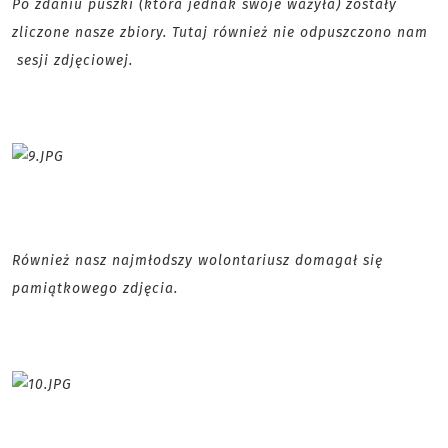
Po zdaniu puszki (która jednak swoje ważyła) zostały
zliczone nasze zbiory. Tutaj również nie odpuszczono nam
sesji zdjęciowej.
Również nasz najmłodszy wolontariusz domagał się
pamiątkowego zdjęcia.