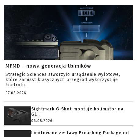
MFMD – nowa generacja tłumików
Strategic Sciences stworzyło urządzenie wylotowe,
które zamiast klasycznych przegród wykorzystuje
kontrolo...
07.08.2026
Sightmark G-Shot montuje kolimator na
Gl...
06.08.2026
Limitowane zestawy Breaching Package od