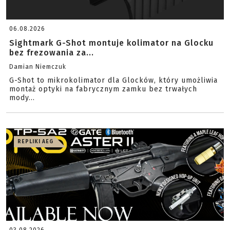
06.08.2026
Sightmark G-Shot montuje kolimator na Glocku
bez frezowania za...
Damian Niemczuk
G-Shot to mikrokolimator dla Glocków, który umożliwia
montaż optyki na fabrycznym zamku bez trwałych
mody...
REPLIKI AEG