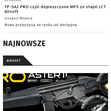
03.08.2026
TP-5A2 PRO czyli dopieszczone MP5 ze stajni LCT
Airsoft
Grzegorz Woźnica
Nowa propozycja na rynku już dostępna.
NAJNOWSZE
AIRSOFT