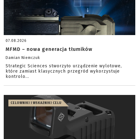
07.08.2026
MFMD – nowa generacja tłumików
Damian Niemczuk
Strategic Sciences stworzyło urządzenie wylotowe,
które zamiast klasycznych przegród wykorzystuje
kontrolo...
CELOWNIKI I WSKAŹNIKI CELU