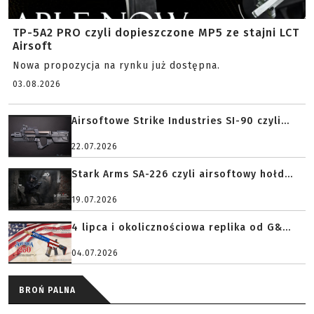
TP-5A2 PRO czyli dopieszczone MP5 ze stajni LCT
Airsoft
Nowa propozycja na rynku już dostępna.
03.08.2026
Airsoftowe Strike Industries SI-90 czyli...
22.07.2026
Stark Arms SA-226 czyli airsoftowy hołd...
19.07.2026
4 lipca i okolicznościowa replika od G&...
04.07.2026
BROŃ PALNA