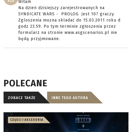
Witam
Na dzień dzisiejszy zarejestrowanych na
SYNDICATE WARS - PROLOG jest 107 graczy.
Zgloszenia mozna skladać do 15.03.2011 roku d
godz 23.59. Po tym terminie zgłoszenia przez
formularz na stronie www.asgscenarios.pl nie
będą przyjmowane.
POLECANE
ZOBACZ TAKŻE
INNE TEGO AUTORA
CZĘŚCI I AKCESORIA