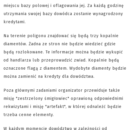
miejscu bazy polowej i oflagowania jej. Za każdą godzinę
utrzymania swojej bazy dowódca zostanie wynagrodzony
kredytami.
Na terenie poligonu znajdować się będą trzy kopalnie
diamentów. Żadna ze stron nie będzie wiedzieć gdzie
będą rozlokowane. Te informacje można będzie wykupić
od handlarza lub przeprowadzić zwiad. Kopalnie będą
oznaczone flagą z diamentem. Wydobyte diamenty będzie
można zamienić na kredyty dla dowództwa.
Poza głównymi zadaniami organizator przewiduje także
misję "zestrzelony śmigłowiec" oprawioną odpowiednimi
rekwizytami i misję "artefakt", w której odnaleźć będzie
trzeba cenne elementy.
W każdym momencie dowództwo w zależności od