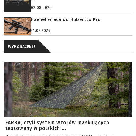
...
02.08.2026
Haenel wraca do Hubertus Pro
31.07.2026
WYPOSAŻENIE
FARBA, czyli system wzorów maskujących
testowany w polskich ...