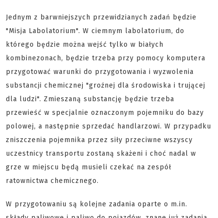
Jednym z barwniejszych przewidzianych zadań będzie
"Misja Labolatorium". W ciemnym labolatorium, do
którego będzie można wejść tylko w białych
kombinezonach, będzie trzeba przy pomocy komputera
przygotować warunki do przygotowania i wyzwolenia
substancji chemicznej "groźnej dla środowiska i trującej
dla ludzi". Zmieszaną substancję będzie trzeba
przewieść w specjalnie oznaczonym pojemniku do bazy
polowej, a następnie sprzedać handlarzowi. W przypadku
zniszczenia pojemnika przez siły przeciwne wszyscy
uczestnicy transportu zostaną skażeni i choć nadal w
grze w miejscu będą musieli czekać na zespół
ratownictwa chemicznego.
W przygotowaniu są kolejne zadania oparte o m.in.
składy paliwowe i paliwo do pojazdów, znane już zadania