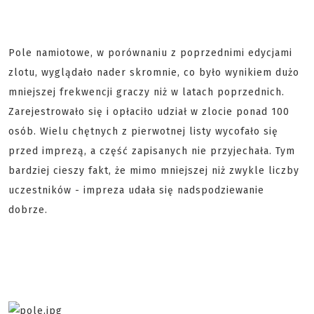
Pole namiotowe, w porównaniu z poprzednimi edycjami
zlotu, wyglądało nader skromnie, co było wynikiem dużo
mniejszej frekwencji graczy niż w latach poprzednich.
Zarejestrowało się i opłaciło udział w zlocie ponad 100
osób. Wielu chętnych z pierwotnej listy wycofało się
przed imprezą, a część zapisanych nie przyjechała. Tym
bardziej cieszy fakt, że mimo mniejszej niż zwykle liczby
uczestników - impreza udała się nadspodziewanie
dobrze.