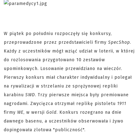
W piątek po południu rozpoczęły się konkursy,
przeprowadzone przez przedstawicieli firmy
SpecShop
.
Każdy z uczestników mógł wziąć udział w loterii, w której
do rozlosowania przygotowano 10 zestawów
upominkowych. Losowanie przewidziano na wieczór.
Pierwszy konkurs miał charakter indywidualny i polegał
na rywalizacji w strzelaniu ze sprężynowej repliki
karabinu
SWD
. Trzy pierwsze miejsca były premiowane
nagrodami. Zwycięzca otrzymał replikę pistoletu
1911
firmy
WE
, w wersji
Gold
. Konkurs rozegrano na dnie
dawnego basenu, a uczestników obserwowała i żywo
dopingowała zlotowa "publiczność".