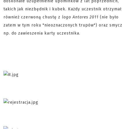
doskonałe uzupełnienie upominków z lat poprzednich,
takich jak niezbędnik i kubek. Każdy uczestnik otrzymał
również czerwoną chustę z
logo Antares 2011
(nie było
zatem w tym roku "nieoznaczonych trupów") oraz smycz
np. do zawieszenia karty uczestnika.