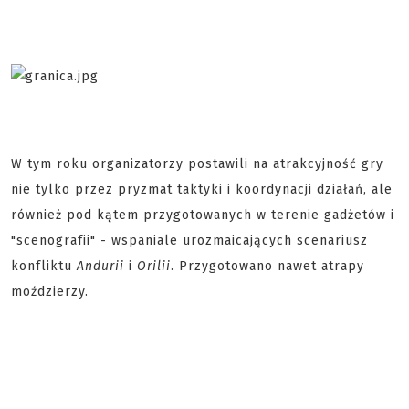
W tym roku organizatorzy postawili na atrakcyjność gry
nie tylko przez pryzmat taktyki i koordynacji działań, ale
również pod kątem przygotowanych w terenie gadżetów i
"scenografii" - wspaniale urozmaicających scenariusz
konfliktu
Andurii
i
Orilii
. Przygotowano nawet atrapy
moździerzy.