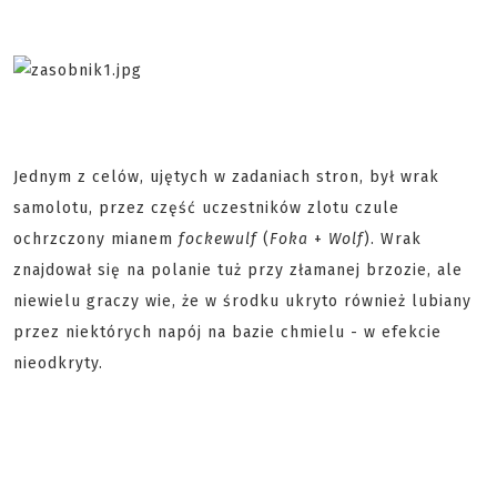
Jednym z celów, ujętych w zadaniach stron, był wrak
samolotu, przez część uczestników zlotu czule
ochrzczony mianem
fockewulf
(
Foka
+
Wolf
). Wrak
znajdował się na polanie tuż przy złamanej brzozie, ale
niewielu graczy wie, że w środku ukryto również lubiany
przez niektórych napój na bazie chmielu - w efekcie
nieodkryty.