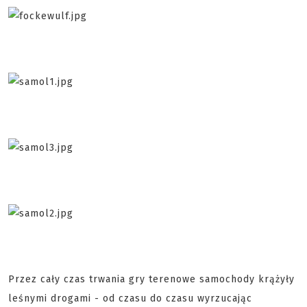
Przez cały czas trwania gry terenowe samochody krążyły
leśnymi drogami - od czasu do czasu wyrzucając