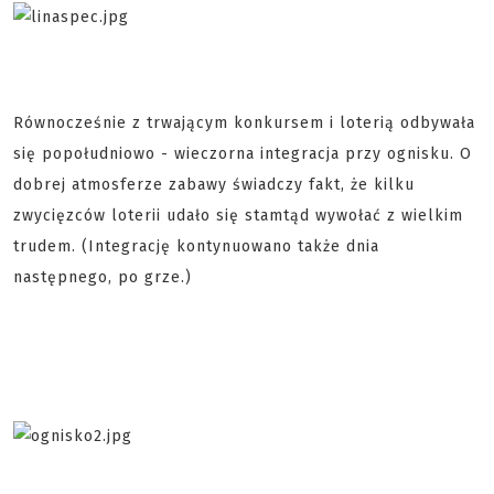
Równocześnie z trwającym konkursem i loterią odbywała
się popołudniowo - wieczorna integracja przy ognisku. O
dobrej atmosferze zabawy świadczy fakt, że kilku
zwycięzców loterii udało się stamtąd wywołać z wielkim
trudem. (Integrację kontynuowano także dnia
następnego, po grze.)