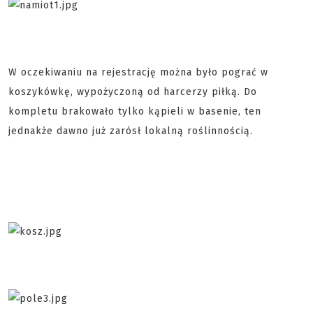
W oczekiwaniu na rejestrację można było pograć w
koszykówkę, wypożyczoną od harcerzy piłką. Do
kompletu brakowało tylko kąpieli w basenie, ten
jednakże dawno już zarósł lokalną roślinnością.