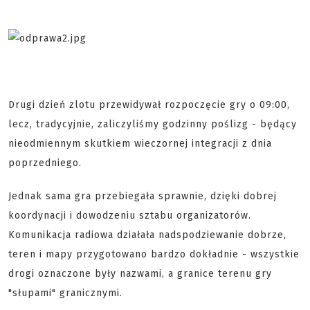
Drugi dzień zlotu przewidywał rozpoczęcie gry o 09:00,
lecz, tradycyjnie, zaliczyliśmy godzinny poślizg - będący
nieodmiennym skutkiem wieczornej integracji z dnia
poprzedniego.
Jednak sama gra przebiegała sprawnie, dzięki dobrej
koordynacji i dowodzeniu sztabu organizatorów.
Komunikacja radiowa działała nadspodziewanie dobrze,
teren i mapy przygotowano bardzo dokładnie - wszystkie
drogi oznaczone były nazwami, a granice terenu gry
"słupami" granicznymi.