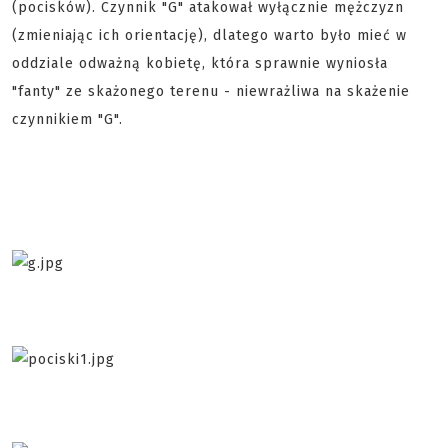
(pocisków). Czynnik "G" atakował wyłącznie mężczyzn
(zmieniając ich orientację), dlatego warto było mieć w
oddziale odważną kobietę, która sprawnie wyniosła
"fanty" ze skażonego terenu - niewrażliwa na skażenie
czynnikiem "G".