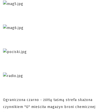
Ograniczona czarno - żółtą taśmą strefa skażona
czynnikiem "G" mieściła magazyn broni chemicznej