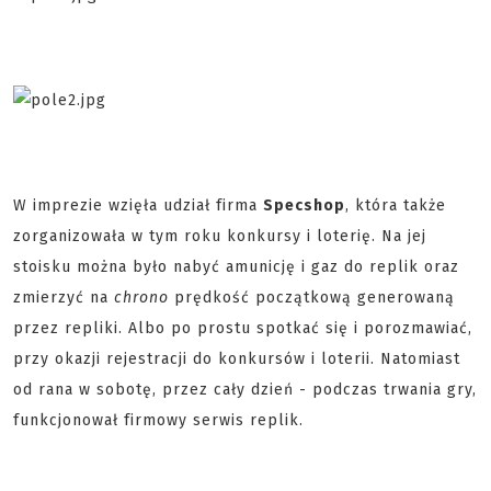
W imprezie wzięła udział firma
Specshop
, która także
zorganizowała w tym roku konkursy i loterię. Na jej
stoisku można było nabyć amunicję i gaz do replik oraz
zmierzyć na
chrono
prędkość początkową generowaną
przez repliki. Albo po prostu spotkać się i porozmawiać,
przy okazji rejestracji do konkursów i loterii. Natomiast
od rana w sobotę, przez cały dzień - podczas trwania gry,
funkcjonował firmowy serwis replik.