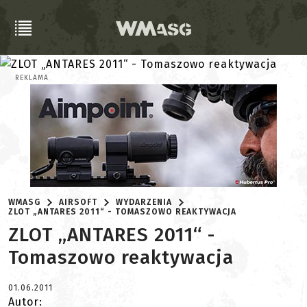
REKLAMA
WMASG
AIRSOFT
WYDARZENIA
ZLOT „ANTARES 2011“ - TOMASZOWO REAKTYWACJA
ZLOT „ANTARES 2011“ -
Tomaszowo reaktywacja
01.06.2011
Autor: