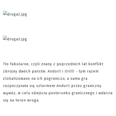
Tło fabularne, czyli znany z poprzednich lat konflikt
zbrojny dwóch państw:
Andurii
i
Orilli
- tym razem
zlokalizowano na ich pograniczu, a sama gra
rozpoczynała się szturmem
Andurii
przez graniczny
wąwóz, w celu obejścia posterunku granicznego i wdarcia
się na teren wroga.