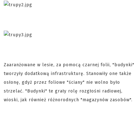
Zaaranżowane w lesie, za pomocą czarnej folii, "budynki"
tworzyły dodatkową infrastrukturę. Stanowiły one także
osłonę, gdyż przez foliowe "ściany" nie wolno było
strzelać. "Budynki" te grały rolę rozgłośni radiowej,
wioski, jak również różnorodnych "magazynów zasobów".