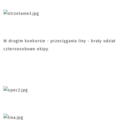
W drugim konkursie - przeciągania liny - brały udział
czteroosobowe ekipy.