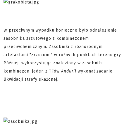
W przeciwnym wypadku konieczne było odnalezienie
zasobnika zrzutowego z kombinezonem
przeciwchemicznym. Zasobniki z różnorodnymi
artefaktami "zrzucono" w różnych punktach terenu gry.
Później, wykorzystując znaleziony w zasobniku
kombinezon, jeden z TFów
Andurii
wykonał zadanie
likwidacji strefy skażonej.