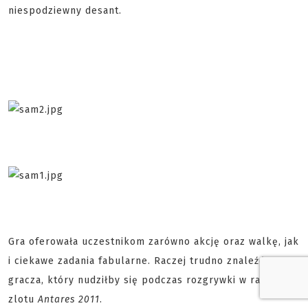
niespodziewny desant.
Gra oferowała uczestnikom zarówno akcję oraz walkę, jak
i ciekawe zadania fabularne. Raczej trudno znaleźć
gracza, który nudziłby się podczas rozgrywki w ramach
zlotu
Antares 2011
.