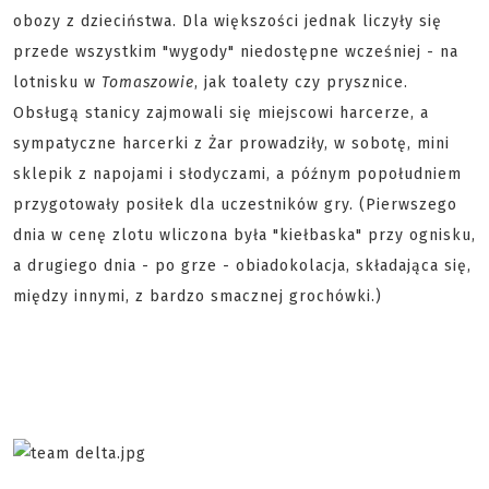
obozy z dzieciństwa. Dla większości jednak liczyły się
przede wszystkim "wygody" niedostępne wcześniej - na
lotnisku w
Tomaszowie
, jak toalety czy prysznice.
Obsługą stanicy zajmowali się miejscowi harcerze, a
sympatyczne harcerki z Żar prowadziły, w sobotę, mini
sklepik z napojami i słodyczami, a późnym popołudniem
przygotowały posiłek dla uczestników gry. (Pierwszego
dnia w cenę zlotu wliczona była "kiełbaska" przy ognisku,
a drugiego dnia - po grze - obiadokolacja, składająca się,
między innymi, z bardzo smacznej grochówki.)